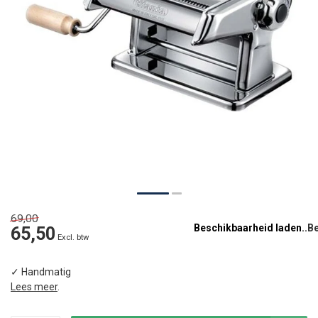
69,00
Beschikbaarheid laden..
65,50
Excl. btw
✓ Handmatig
Lees meer
.