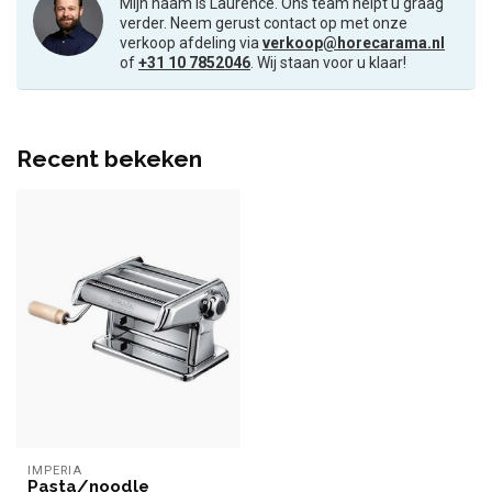
Mijn naam is Laurence. Ons team helpt u graag
verder. Neem gerust contact op met onze
verkoop afdeling via
verkoop@horecarama.nl
of
+31 10 7852046
. Wij staan voor u klaar!
Recent bekeken
IMPERIA
Pasta/noodle