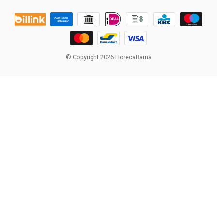
© Copyright 2026 HorecaRama