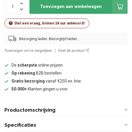
Toevoegen aan winkelwagen
Stel een vraag, binnen 24 uur antwoord!
Bezorging laden..
Toevoegen om te vergelijken
Deel dit product
De
scherpste
online prijzen
Op rekening
B2B bestellen
Gratis bezorging
vanaf €250 ex. btw
50.000+
Klanten gingen u voor
Productomschrijving
Specificaties