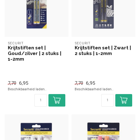
SECURIT
SECURIT
Krijtstiften set |
Krijtstiften set | Zwart |
Goud/zilver | 2 stuks |
2 stuks | 1-2mm
1-2mm
6,95
6,95
7,70
7,70
Beschikbaarheid laden..
Beschikbaarheid laden..