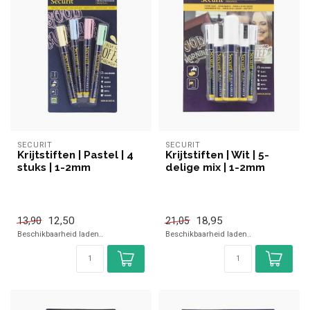
SECURIT
SECURIT
Krijtstiften | Pastel | 4
Krijtstiften | Wit | 5-
stuks | 1-2mm
delige mix | 1-2mm
12,50
18,95
13,90
21,05
Beschikbaarheid laden..
Beschikbaarheid laden..