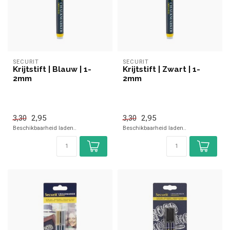
SECURIT
SECURIT
Krijtstift | Blauw | 1-
Krijtstift | Zwart | 1-
2mm
2mm
2,95
2,95
3,30
3,30
Beschikbaarheid laden..
Beschikbaarheid laden..