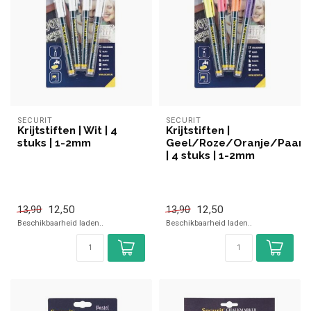
SECURIT
SECURIT
Krijtstiften | Wit | 4
Krijtstiften |
stuks | 1-2mm
Geel/Roze/Oranje/Paars
| 4 stuks | 1-2mm
12,50
12,50
13,90
13,90
Beschikbaarheid laden..
Beschikbaarheid laden..