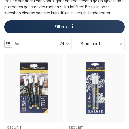
trek de aandacht van voorbijgangers met levendige en opvallende
promoties geschreven met onze krijtstiften!
Bekijk in onze
webshop diverse soorten krijtstiften in verschillende maten.
Filters
SECURIT
SECURIT