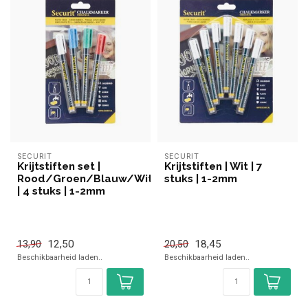
SECURIT
SECURIT
Krijtstiften set |
Krijtstiften | Wit | 7
Rood/Groen/Blauw/Wit
stuks | 1-2mm
| 4 stuks | 1-2mm
12,50
18,45
13,90
20,50
Beschikbaarheid laden..
Beschikbaarheid laden..