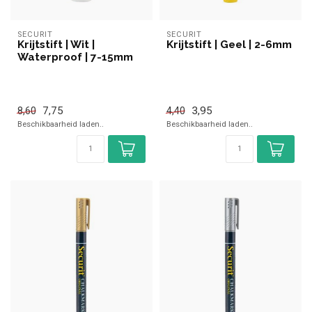
SECURIT
SECURIT
Krijtstift | Wit |
Krijtstift | Geel | 2-6mm
Waterproof | 7-15mm
7,75
3,95
8,60
4,40
Beschikbaarheid laden..
Beschikbaarheid laden..