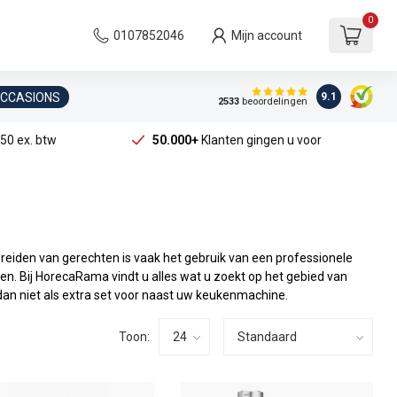
0
0107852046
Mijn account
OCCASIONS
9.1
2533
beoordelingen
50 ex. btw
50.000+
Klanten gingen u voor
ereiden van gerechten is vaak het gebruik van een professionele
. Bij HorecaRama vindt u alles wat u zoekt op het gebied van
dan niet als extra set voor naast uw keukenmachine.
Toon: