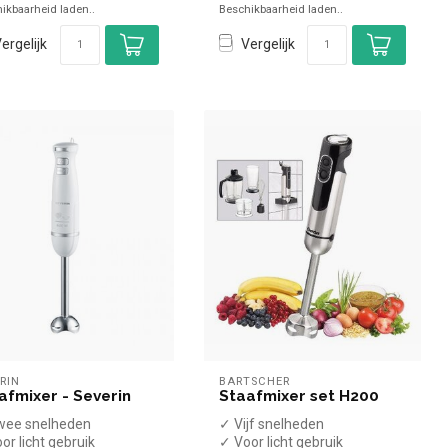
ikbaarheid laden..
Beschikbaarheid laden..
...
ergelijk
Vergelijk
RIN
BARTSCHER
afmixer - Severin
Staafmixer set H200
wee snelheden
✓ Vijf snelheden
or licht gebruik
✓ Voor licht gebruik