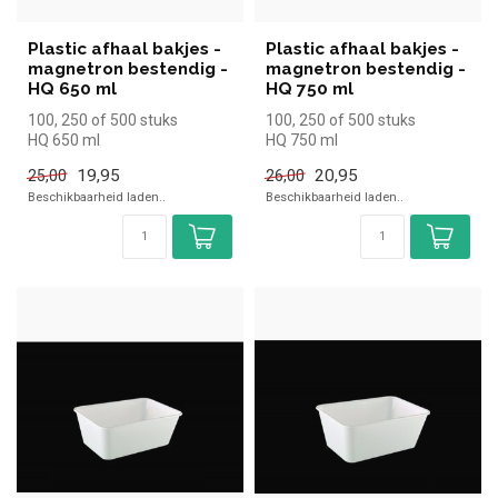
Plastic afhaal bakjes -
Plastic afhaal bakjes -
magnetron bestendig -
magnetron bestendig -
HQ 650 ml
HQ 750 ml
100, 250 of 500 stuks
100, 250 of 500 stuks
HQ 650 ml
HQ 750 ml
19,95
20,95
25,00
26,00
Beschikbaarheid laden..
Beschikbaarheid laden..