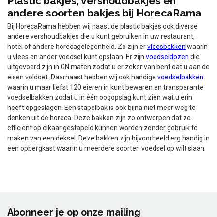
Plastic bakjes, vershoudbakjes en
andere soorten bakjes bij HorecaRama
Bij HorecaRama hebben wij naast de plastic bakjes ook diverse
andere vershoudbakjes die u kunt gebruiken in uw restaurant,
hotel of andere horecagelegenheid. Zo zijn er
vleesbakken
waarin
u vlees en ander voedsel kunt opslaan. Er zijn
voedseldozen
die
uitgevoerd zijn in GN maten zodat u er zeker van bent dat u aan de
eisen voldoet. Daarnaast hebben wij ook handige
voedselbakken
waarin u maar liefst 120 eieren in kunt bewaren en transparante
voedselbakken zodat u in één oogopslag kunt zien wat u erin
heeft opgeslagen. Een stapelbak is ook bijna niet meer weg te
denken uit de horeca. Deze bakken zijn zo ontworpen dat ze
efficiënt op elkaar gestapeld kunnen worden zonder gebruik te
maken van een deksel. Deze bakken zijn bijvoorbeeld erg handig in
een opbergkast waarin u meerdere soorten voedsel op wilt slaan.
Abonneer je op onze mailing