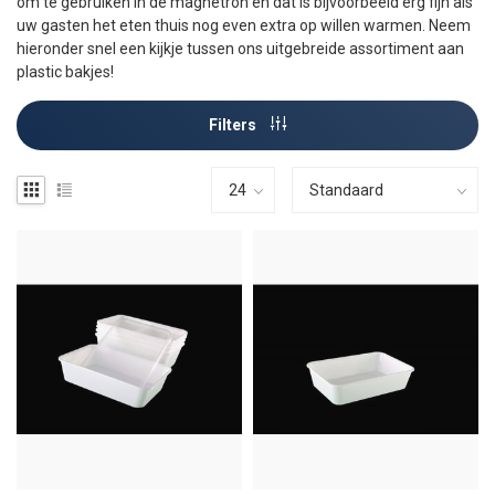
om te gebruiken in de magnetron en dat is bijvoorbeeld erg fijn als
uw gasten het eten thuis nog even extra op willen warmen. Neem
hieronder snel een kijkje tussen ons uitgebreide assortiment aan
plastic bakjes!
Filters