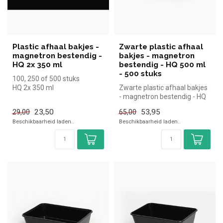
Plastic afhaal bakjes -
Zwarte plastic afhaal
magnetron bestendig -
bakjes - magnetron
HQ 2x 350 ml
bestendig - HQ 500 ml
- 500 stuks
100, 250 of 500 stuks
HQ 2x 350 ml
Zwarte plastic afhaal bakjes
- magnetron bestendig - HQ
500 ml
23,50
53,95
29,00
65,00
500 Stuks
Beschikbaarheid laden..
Beschikbaarheid laden..