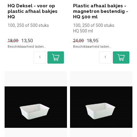
HQ Deksel - voor op
Plastic afhaal bakjes -
plastic afhaal bakjes
magnetron bestendig -
HQ
HQ 500 ml
100, 250 of 500 stuks
100, 250 of 500 stuks
HQ 500 ml
13,50
18,95
18,00
24,00
Beschikbaarheid laden..
Beschikbaarheid laden..