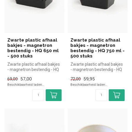
Zwarte plastic afhaal
Zwarte plastic afhaal
bakjes - magnetron
bakjes - magnetron
bestendig - HQ 650 ml
bestendig - HQ 750 ml -
- 500 stuks
500 stuks
Zwarte plastic afhaal bakjes
Zwarte plastic afhaal bakjes
- magnetron bestendig - HQ
- magnetron bestendig - HQ
650 ml
750 ml
57,00
59,95
69,00
72,00
500 Stuks
500 Stuks
Beschikbaarheid laden..
Beschikbaarheid laden..