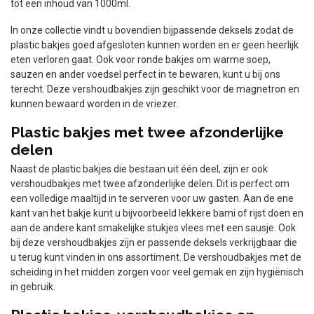
tot een inhoud van 1000ml.
In onze collectie vindt u bovendien bijpassende deksels zodat de
plastic bakjes goed afgesloten kunnen worden en er geen heerlijk
eten verloren gaat. Ook voor ronde bakjes om warme soep,
sauzen en ander voedsel perfect in te bewaren, kunt u bij ons
terecht. Deze vershoudbakjes zijn geschikt voor de magnetron en
kunnen bewaard worden in de vriezer.
Plastic bakjes met twee afzonderlijke
delen
Naast de plastic bakjes die bestaan uit één deel, zijn er ook
vershoudbakjes met twee afzonderlijke delen. Dit is perfect om
een volledige maaltijd in te serveren voor uw gasten. Aan de ene
kant van het bakje kunt u bijvoorbeeld lekkere bami of rijst doen en
aan de andere kant smakelijke stukjes vlees met een sausje. Ook
bij deze vershoudbakjes zijn er passende deksels verkrijgbaar die
u terug kunt vinden in ons assortiment. De vershoudbakjes met de
scheiding in het midden zorgen voor veel gemak en zijn hygiënisch
in gebruik.