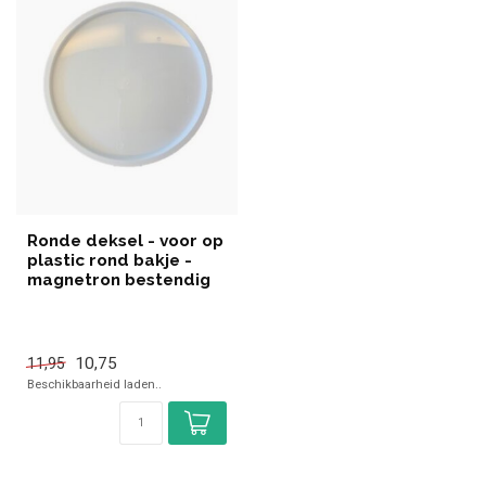
Ronde deksel - voor op
plastic rond bakje -
magnetron bestendig
10,75
11,95
Beschikbaarheid laden..