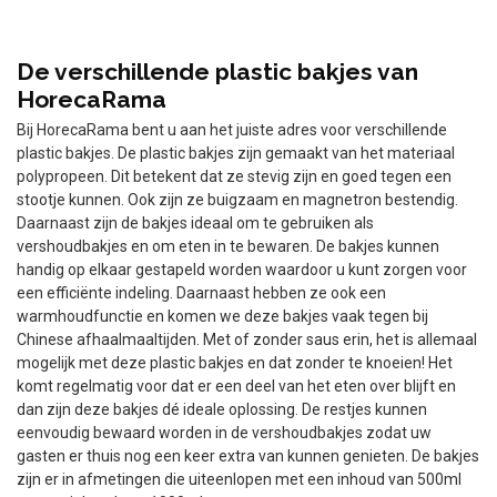
De verschillende plastic bakjes van
HorecaRama
Bij HorecaRama bent u aan het juiste adres voor verschillende
plastic bakjes. De plastic bakjes zijn gemaakt van het materiaal
polypropeen. Dit betekent dat ze stevig zijn en goed tegen een
stootje kunnen. Ook zijn ze buigzaam en magnetron bestendig.
Daarnaast zijn de bakjes ideaal om te gebruiken als
vershoudbakjes en om eten in te bewaren. De bakjes kunnen
handig op elkaar gestapeld worden waardoor u kunt zorgen voor
een efficiënte indeling. Daarnaast hebben ze ook een
warmhoudfunctie en komen we deze bakjes vaak tegen bij
Chinese afhaalmaaltijden. Met of zonder saus erin, het is allemaal
mogelijk met deze plastic bakjes en dat zonder te knoeien! Het
komt regelmatig voor dat er een deel van het eten over blijft en
dan zijn deze bakjes dé ideale oplossing. De restjes kunnen
eenvoudig bewaard worden in de vershoudbakjes zodat uw
gasten er thuis nog een keer extra van kunnen genieten. De bakjes
zijn er in afmetingen die uiteenlopen met een inhoud van 500ml