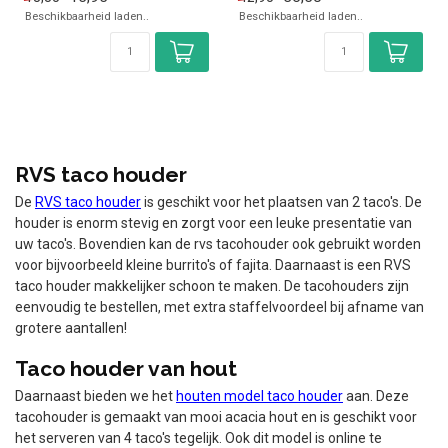
x Niet
Beschikbaarheid laden..
Beschikbaarheid laden..
vaatwasmachinebestendig
RVS taco houder
De
RVS taco houder
is geschikt voor het plaatsen van 2 taco's. De
houder is enorm stevig en zorgt voor een leuke presentatie van
uw taco's. Bovendien kan de rvs tacohouder ook gebruikt worden
voor bijvoorbeeld kleine burrito's of fajita. Daarnaast is een RVS
taco houder makkelijker schoon te maken. De tacohouders zijn
eenvoudig te bestellen, met extra staffelvoordeel bij afname van
grotere aantallen!
Taco houder van hout
Daarnaast bieden we het
houten model taco houder
aan. Deze
tacohouder is gemaakt van mooi acacia hout en is geschikt voor
het serveren van 4 taco's tegelijk. Ook dit model is online te