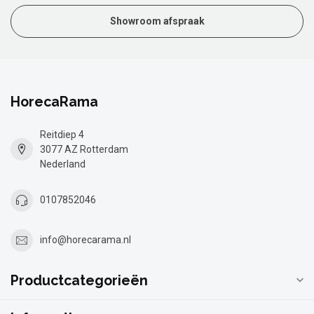
Showroom afspraak
HorecaRama
Reitdiep 4
3077 AZ Rotterdam
Nederland
0107852046
info@horecarama.nl
Productcategorieën