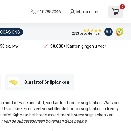
0
0107852046
Mijn account
OCCASIONS
9.1
2533
beoordelingen
50 ex. btw
50.000+
Klanten gingen u voor
Kunststof Snijplanken
an hout of van kunststof, vierkante of ronde snijplanken. Wat voor
. U kunt kiezen uit veel verschillende horeca snijplanken in trendy
 tafel. Kijk naar het brede assortiment horeca snijplanken van
r 1 van de subcategorieën bovenaan deze pagina.