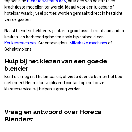
topper is de
Blendtec Stealth 885
, dit is een van de stilste en
krachtigste modellen ter wereld. Ideaal voor een juicebar of
hotelbar waarbij veel porties worden gemaakt direct in het zicht
van de gasten.
Naast blenders hebben wij ook een groot assortiment aan andere
keuken- en barbenodigdheden zoals bijvoorbeeld een
Keukenmachines
, Groentesnijders,
Milkshake machines
of
Gehaktmolens.
Hulp bij het kiezen van een goede
blender
Bent u er nog niet helemaal uit, of ziet u door de bomen het bos
niet meer? Neem dan vrijblijvend contact op met onze
klantenservice, wij helpen u graag verder.
Vraag en antwoord over Horeca
Blenders: