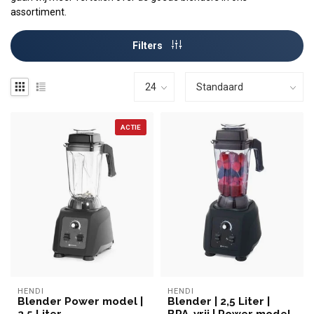
assortiment.
Filters
ACTIE
HENDI
HENDI
Blender Power model |
Blender | 2,5 Liter |