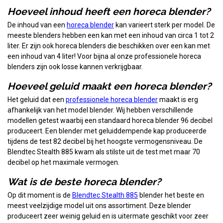
Hoeveel inhoud heeft een horeca blender?
De inhoud van een
horeca blender
kan varieert sterk per model. De
meeste blenders hebben een kan met een inhoud van circa 1 tot 2
liter. Er zijn ook horeca blenders die beschikken over een kan met
een inhoud van 4 liter! Voor bijna al onze professionele horeca
blenders zijn ook losse kannen verkrijgbaar.
Hoeveel geluid maakt een horeca blender?
Het geluid dat een
professionele horeca blender
maakt is erg
afhankelijk van het model blender. Wij hebben verschillende
modellen getest waarbij een standaard horeca blender 96 decibel
produceert. Een blender met geluiddempende kap produceerde
tijdens de test 82 decibel bij het hoogste vermogensniveau. De
Blendtec Stealth 885 kwam als stilste uit de test met maar 70
decibel op het maximale vermogen.
Wat is de beste horeca blender?
Op dit moment is de
Blendtec Stealth 885
blender het beste en
meest veelzijdige model uit ons assortiment. Deze blender
produceert zeer weinig geluid en is uitermate geschikt voor zeer