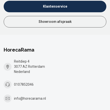
Klantenservice
Showroom afspraak
HorecaRama
Reitdiep 4
3077 AZ Rotterdam
Nederland
0107852046
info@horecarama.nl