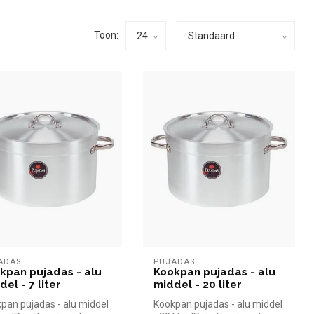
Toon:
ADAS
PUJADAS
kpan pujadas - alu
Kookpan pujadas - alu
el - 7 liter
middel - 20 liter
pan pujadas - alu middel
Kookpan pujadas - alu middel