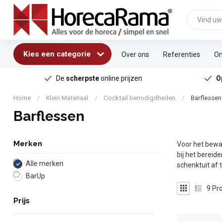
Kies een categorie
Over ons
Referenties
On
De
scherpste
online prijzen
O
Home
/
Klein Materiaal
/
Cocktail benodigdheden
/
Barflessen
Barflessen
Merken
Voor het bewa
bij het bereid
Alle merken
schenktuit af 
BarUp
9
Pro
Prijs