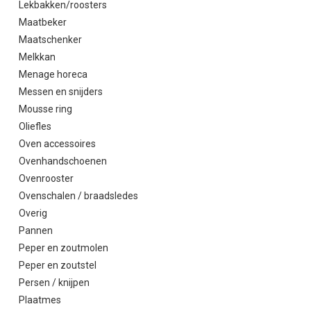
Lekbakken/roosters
Maatbeker
Maatschenker
Melkkan
Menage horeca
Messen en snijders
Mousse ring
Oliefles
Oven accessoires
Ovenhandschoenen
Ovenrooster
Ovenschalen / braadsledes
Overig
Pannen
Peper en zoutmolen
Peper en zoutstel
Persen / knijpen
Plaatmes