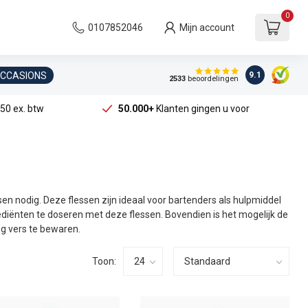
0
0107852046
Mijn account
OCCASIONS
9.1
2533
beoordelingen
50 ex. btw
50.000+
Klanten gingen u voor
en nodig. Deze flessen zijn ideaal voor bartenders als hulpmiddel
rediënten te doseren met deze flessen. Bovendien is het mogelijk de
ng vers te bewaren.
Toon: