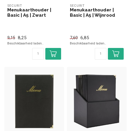
SECURIT
SECURIT
Menukaarthouder |
Menukaarthouder |
Basic | A5 | Zwart
Basic | A5 | Wijnrood
8,25
6,85
9,15
7,60
Beschikbaarheid laden..
Beschikbaarheid laden..