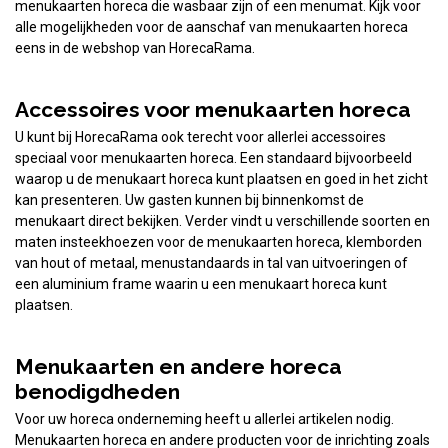
menukaarten horeca die wasbaar zijn of een menumat. Kijk voor
alle mogelijkheden voor de aanschaf van menukaarten horeca
eens in de webshop van HorecaRama.
Accessoires voor menukaarten horeca
U kunt bij HorecaRama ook terecht voor allerlei accessoires
speciaal voor menukaarten horeca. Een standaard bijvoorbeeld
waarop u de menukaart horeca kunt plaatsen en goed in het zicht
kan presenteren. Uw gasten kunnen bij binnenkomst de
menukaart direct bekijken. Verder vindt u verschillende soorten en
maten insteekhoezen voor de menukaarten horeca, klemborden
van hout of metaal, menustandaards in tal van uitvoeringen of
een aluminium frame waarin u een menukaart horeca kunt
plaatsen.
Menukaarten en andere horeca
benodigdheden
Voor uw horeca onderneming heeft u allerlei artikelen nodig.
Menukaarten horeca en andere producten voor de inrichting zoals