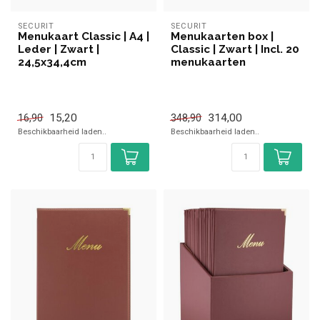
SECURIT
SECURIT
Menukaart Classic | A4 |
Menukaarten box |
Leder | Zwart |
Classic | Zwart | Incl. 20
24,5x34,4cm
menukaarten
15,20
314,00
16,90
348,90
Beschikbaarheid laden..
Beschikbaarheid laden..