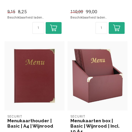
8,25
99,00
9,15
110,00
Beschikbaarheid laden..
Beschikbaarheid laden..
SECURIT
SECURIT
Menukaarthouder |
Menukaarten box |
Basic | A4 | Wijnrood
Basic | Wijnrood | Incl.
10 A4