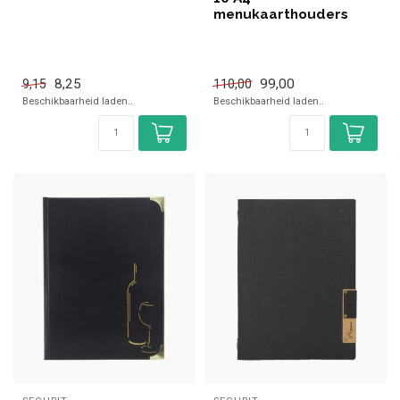
menukaarthouders
8,25
99,00
9,15
110,00
Beschikbaarheid laden..
Beschikbaarheid laden..