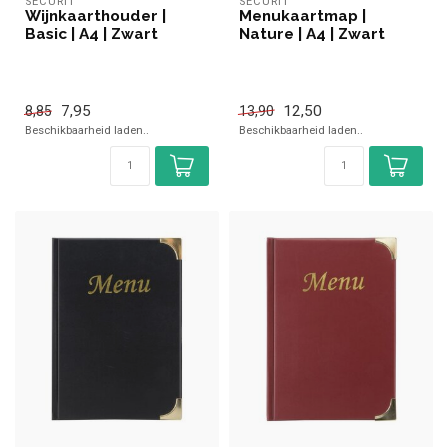
SECURIT
SECURIT
Wijnkaarthouder |
Menukaartmap |
Basic | A4 | Zwart
Nature | A4 | Zwart
7,95
12,50
8,85
13,90
Beschikbaarheid laden..
Beschikbaarheid laden..