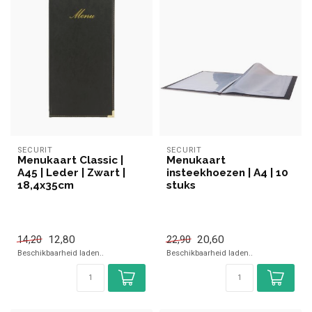
SECURIT
SECURIT
Menukaart Classic |
Menukaart
A45 | Leder | Zwart |
insteekhoezen | A4 | 10
18,4x35cm
stuks
12,80
20,60
14,20
22,90
Beschikbaarheid laden..
Beschikbaarheid laden..