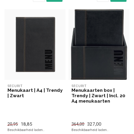
SECURIT
SECURIT
Menukaart | A4 | Trendy
Menukaarten box |
| Zwart
Trendy | Zwart | Incl. 20
A4 menukaarten
18,85
327,00
20,95
364,00
Beschikbaarheid laden..
Beschikbaarheid laden..