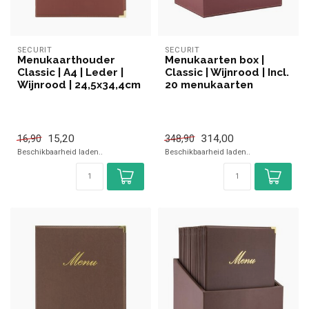
SECURIT
SECURIT
Menukaarthouder
Menukaarten box |
Classic | A4 | Leder |
Classic | Wijnrood | Incl.
Wijnrood | 24,5x34,4cm
20 menukaarten
15,20
314,00
16,90
348,90
Beschikbaarheid laden..
Beschikbaarheid laden..