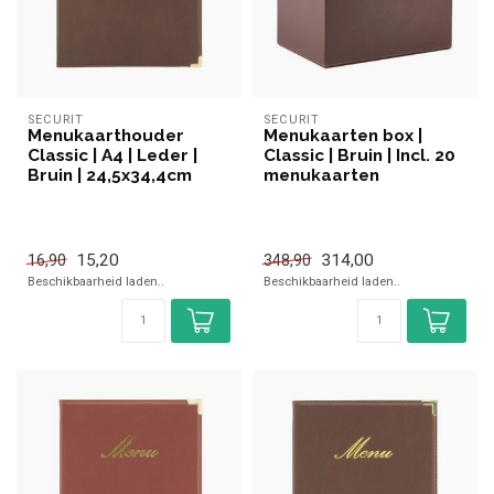
SECURIT
SECURIT
Menukaarthouder
Menukaarten box |
Classic | A4 | Leder |
Classic | Bruin | Incl. 20
Bruin | 24,5x34,4cm
menukaarten
15,20
314,00
16,90
348,90
Beschikbaarheid laden..
Beschikbaarheid laden..