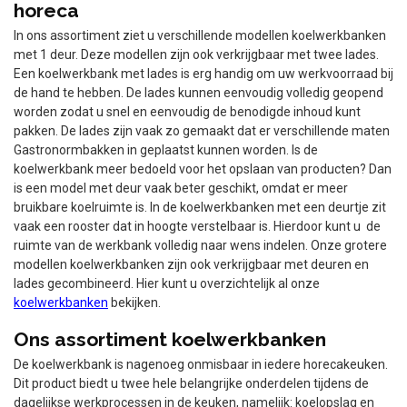
horeca
In ons assortiment ziet u verschillende modellen koelwerkbanken
met 1 deur. Deze modellen zijn ook verkrijgbaar met twee lades.
Een koelwerkbank met lades is erg handig om uw werkvoorraad bij
de hand te hebben. De lades kunnen eenvoudig volledig geopend
worden zodat u snel en eenvoudig de benodigde inhoud kunt
pakken. De lades zijn vaak zo gemaakt dat er verschillende maten
Gastronormbakken in geplaatst kunnen worden. Is de
koelwerkbank meer bedoeld voor het opslaan van producten? Dan
is een model met deur vaak beter geschikt, omdat er meer
bruikbare koelruimte is. In de koelwerkbanken met een deurtje zit
vaak een rooster dat in hoogte verstelbaar is. Hierdoor kunt u de
ruimte van de werkbank volledig naar wens indelen. Onze grotere
modellen koelwerkbanken zijn ook verkrijgbaar met deuren en
lades gecombineerd. Hier kunt u overzichtelijk al onze
koelwerkbanken
bekijken.
Ons assortiment koelwerkbanken
De koelwerkbank is nagenoeg onmisbaar in iedere horecakeuken.
Dit product biedt u twee hele belangrijke onderdelen tijdens de
dagelijkse werkprocessen in de keuken, namelijk: koelopslag en