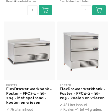
Beschikbaarheid laden..
Beschikbaarheid laden..
FOSTER
FOSTER
FlexDrawer werkbank -
FlexDrawer werkbank -
Foster - FFC3-1 - 35-
Foster - FFC4-2 - 35-
204 - Met spatrand -
205 - koelen en vriezen
koelen en vriezen
✓ 48 Liter inhoud
✓ 76 Liter inhoud
✓ Koelen +1 tot +4 graden,