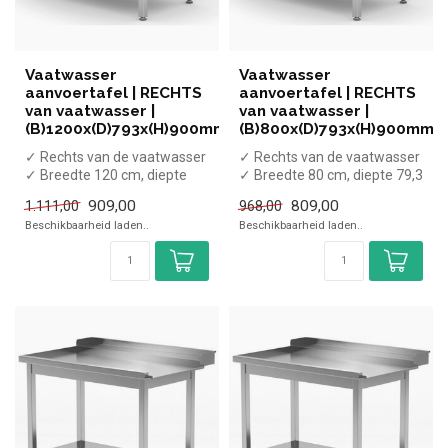
Vaatwasser
Vaatwasser
aanvoertafel | RECHTS
aanvoertafel | RECHTS
van vaatwasser |
van vaatwasser |
(B)1200x(D)793x(H)900mm
(B)800x(D)793x(H)900mm
✓ Rechts van de vaatwasser
✓ Rechts van de vaatwasser
✓ Breedte 120 cm, diepte
✓ Breedte 80 cm, diepte 79,3
79,3 cm, hoogte 90 cm
cm, hoogte 90 cm
909,00
809,00
1.111,00
968,00
Beschikbaarheid laden..
Beschikbaarheid laden..