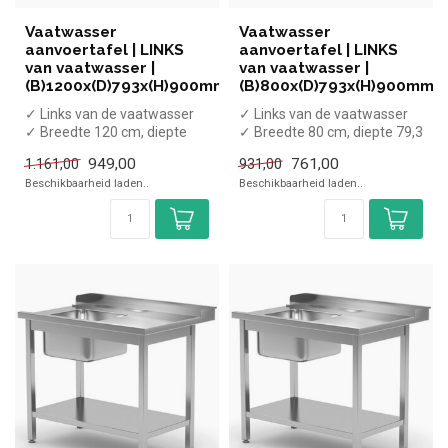
Vaatwasser
Vaatwasser
aanvoertafel | LINKS
aanvoertafel | LINKS
van vaatwasser |
van vaatwasser |
(B)1200x(D)793x(H)900mm
(B)800x(D)793x(H)900mm
✓ Links van de vaatwasser
✓ Links van de vaatwasser
✓ Breedte 120 cm, diepte
✓ Breedte 80 cm, diepte 79,3
79,3 cm, hoogte 90 cm
cm, hoogte 90 cm
949,00
761,00
1.161,00
931,00
Beschikbaarheid laden..
Beschikbaarheid laden..