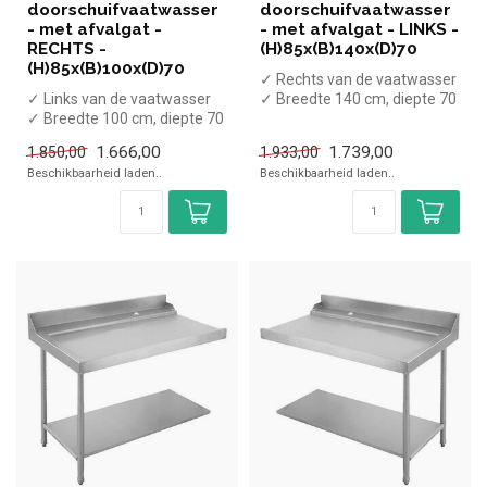
doorschuifvaatwasser
doorschuifvaatwasser
- met afvalgat -
- met afvalgat - LINKS -
RECHTS -
(H)85x(B)140x(D)70
(H)85x(B)100x(D)70
✓ Rechts van de vaatwasser
✓ Links van de vaatwasser
✓ Breedte 140 cm, diepte 70
✓ Breedte 100 cm, diepte 70
cm, hoogte 85 cm
cm, hoogte 85 cm
1.666,00
1.739,00
1.850,00
1.933,00
Beschikbaarheid laden..
Beschikbaarheid laden..