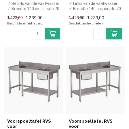
✓ Rechts van de vaatwasser
✓ Links van de vaatwasser
✓ Breedte 140 cm, diepte 70
✓ Breedte 140 cm, diepte 70
cm, hoogte 88 cm
cm, hoogte 88 cm
1.239,00
1.239,00
1.423,00
1.423,00
Beschikbaarheid laden..
Beschikbaarheid laden..
Voorspoeltafel RVS
Voorspoeltafel RVS
voor
voor