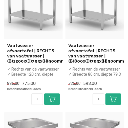
Vaatwasser
Vaatwasser
afvoertafel | RECHTS
afvoertafel | RECHTS
van vaatwasser |
van vaatwasser |
(B)1200x(D)793x(H)900mm
(B)800x(D)793x(H)900mm
✓ Rechts van de vaatwasser
✓ Rechts van de vaatwasser
✓ Breedte 120 cm, diepte
✓ Breedte 80 cm, diepte 79,3
79,3 cm, hoogte 90 cm
cm, hoogte 90 cm
775,00
593,00
886,00
725,00
Beschikbaarheid laden..
Beschikbaarheid laden..