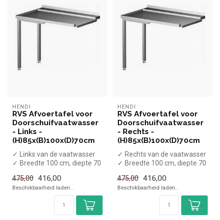
HENDI
HENDI
RVS Afvoertafel voor
RVS Afvoertafel voor
Doorschuifvaatwasser
Doorschuifvaatwasser
- Links -
- Rechts -
(H)85x(B)100x(D)70cm
(H)85x(B)100x(D)70cm
✓ Links van de vaatwasser
✓ Rechts van de vaatwasser
✓ Breedte 100 cm, diepte 70
✓ Breedte 100 cm, diepte 70
cm, hoogte 85 cm
cm, hoogte 85 cm
416,00
416,00
475,00
475,00
Beschikbaarheid laden..
Beschikbaarheid laden..