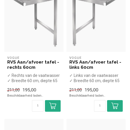
VOGUE
VOGUE
RVS Aan/afvoer tafel -
RVS Aan/afvoer tafel -
rechts 60cm
links 60cm
✓ Rechts van de vaatwasser
✓ Links van de vaatwasser
✓ Breedte 60 cm, diepte 65
✓ Breedte 60 cm, diepte 65
cm, hoogte 88 cm
cm, hoogte 88 cm
195,00
195,00
211,00
211,00
Beschikbaarheid laden..
Beschikbaarheid laden..