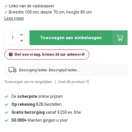
✓ Links van de vaatwasser
✓ Breedte 100 cm, diepte 70 cm, hoogte 85 cm
Lees meer
.
Toevoegen aan winkelwagen
Stel een vraag, binnen 24 uur antwoord!
Bezorging laden..
Toevoegen om te vergelijken
Deel dit product
De
scherpste
online prijzen
Op rekening
B2B bestellen
Gratis bezorging
vanaf €250 ex. btw
50.000+
Klanten gingen u voor