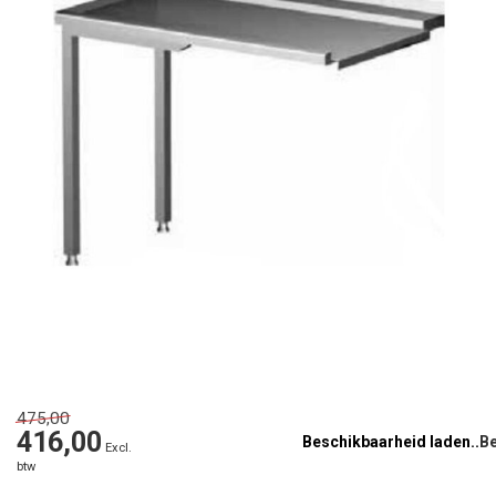
475,00
416,00
Beschikbaarheid laden..
Excl.
btw