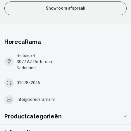
Showroom afspraak
HorecaRama
Reitdiep 4
3077 AZ Rotterdam
Nederland
0107852046
info@horecarama.nl
Productcategorieën