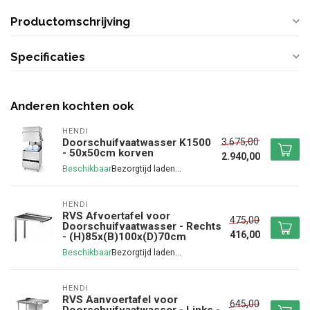
Productomschrijving
Specificaties
Anderen kochten ook
HENDI
3.675,00
Doorschuifvaatwasser K1500
- 50x50cm korven
2.940,00
Beschikbaar
HENDI
RVS Afvoertafel voor
475,00
Doorschuifvaatwasser - Rechts
416,00
- (H)85x(B)100x(D)70cm
Beschikbaar
HENDI
RVS Aanvoertafel voor
645,00