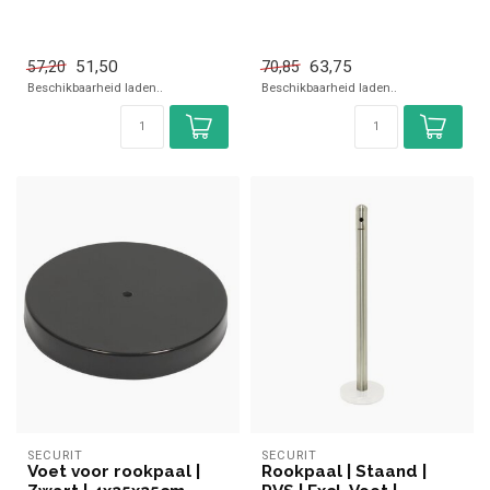
51,50
63,75
57,20
70,85
Beschikbaarheid laden..
Beschikbaarheid laden..
SECURIT
SECURIT
Voet voor rookpaal |
Rookpaal | Staand |