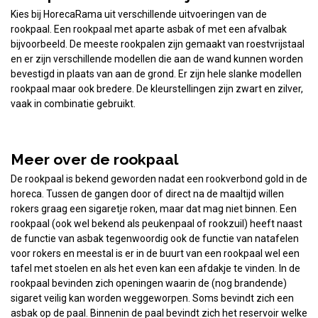
Kies bij HorecaRama uit verschillende uitvoeringen van de
rookpaal. Een rookpaal met aparte asbak of met een afvalbak
bijvoorbeeld. De meeste rookpalen zijn gemaakt van roestvrijstaal
en er zijn verschillende modellen die aan de wand kunnen worden
bevestigd in plaats van aan de grond. Er zijn hele slanke modellen
rookpaal maar ook bredere. De kleurstellingen zijn zwart en zilver,
vaak in combinatie gebruikt.
Meer over de rookpaal
De rookpaal is bekend geworden nadat een rookverbond gold in de
horeca. Tussen de gangen door of direct na de maaltijd willen
rokers graag een sigaretje roken, maar dat mag niet binnen. Een
rookpaal (ook wel bekend als peukenpaal of rookzuil) heeft naast
de functie van asbak tegenwoordig ook de functie van natafelen
voor rokers en meestal is er in de buurt van een rookpaal wel een
tafel met stoelen en als het even kan een afdakje te vinden. In de
rookpaal bevinden zich openingen waarin de (nog brandende)
sigaret veilig kan worden weggeworpen. Soms bevindt zich een
asbak op de paal. Binnenin de paal bevindt zich het reservoir welke