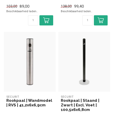
✓ Uitneembare container
89,00
99,40
103,00
138,00
Beschikbaarheid laden..
Beschikbaarheid laden..
SECURIT
SECURIT
Rookpaal | Wandmodel
Rookpaal | Staand |
| RVS | 41,2x6x6,9cm
Zwart | Excl. Voet |
100,5x6x6,8cm