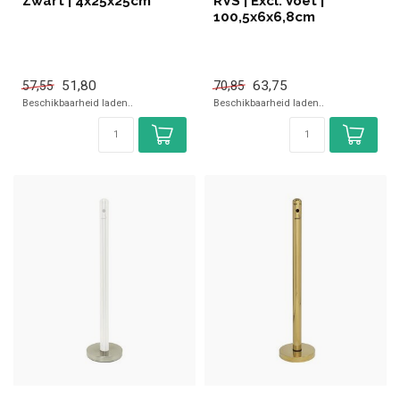
Zwart | 4x25x25cm
RVS | Excl. Voet |
100,5x6x6,8cm
51,80
63,75
57,55
70,85
Beschikbaarheid laden..
Beschikbaarheid laden..