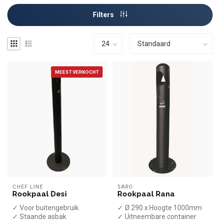
Filters
MEEST VERKOCHT
CHEF LINE
SARO
Rookpaal Desi
Rookpaal Rana
✓ Voor buitengebruik
✓ Ø 290 x Hoogte 1000mm
✓ Staande asbak
✓ Uitneembare container