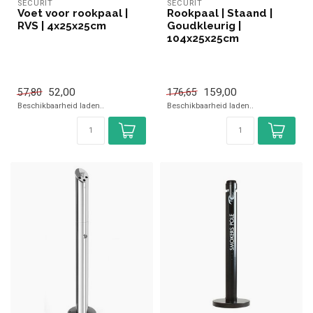
SECURIT
SECURIT
Voet voor rookpaal |
Rookpaal | Staand |
RVS | 4x25x25cm
Goudkleurig |
104x25x25cm
52,00
159,00
57,80
176,65
Beschikbaarheid laden..
Beschikbaarheid laden..