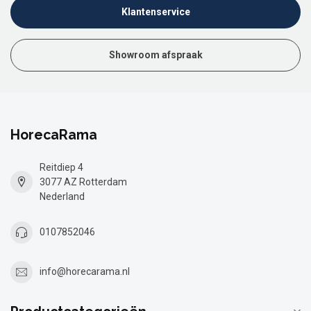
Klantenservice
Showroom afspraak
HorecaRama
Reitdiep 4
3077 AZ Rotterdam
Nederland
0107852046
info@horecarama.nl