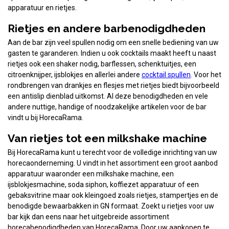
apparatuur en rietjes.
Rietjes en andere barbenodigdheden
Aan de bar zijn veel spullen nodig om een snelle bediening van uw
gasten te garanderen. Indien u ook cocktails maakt heeft u naast
rietjes ook een shaker nodig, barflessen, schenktuitjes, een
citroenknijper, ijsblokjes en allerlei andere
cocktail spullen
. Voor het
rondbrengen van drankjes en flesjes met rietjes biedt bijvoorbeeld
een antislip dienblad uitkomst. Al deze benodigdheden en vele
andere nuttige, handige of noodzakelijke artikelen voor de bar
vindt u bij HorecaRama.
Van rietjes tot een milkshake machine
Bij HorecaRama kunt u terecht voor de volledige inrichting van uw
horecaonderneming. U vindt in het assortiment een groot aanbod
apparatuur waaronder een milkshake machine, een
ijsblokjesmachine, soda siphon, koffiezet apparatuur of een
gebaksvitrine maar ook kleingoed zoals rietjes, stampertjes en de
benodigde bewaarbakken in GN formaat. Zoekt u rietjes voor uw
bar kijk dan eens naar het uitgebreide assortiment
horecabenodigdheden van HorecaRama. Door uw aankopen te