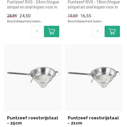
Puntzeef RVS - 24cm |Vogue
Puntzeef RVS - 18cm |Vogue
simpel en snel kopen voor in
simpel en snel kopen voor in
de horeca. Overzichtelij...
de horeca. Overzichtelij...
24,50
16,55
28,85
19,50
Beschikbaarheid laden..
Beschikbaarheid laden..
Puntzeef roestvrijstaal
Puntzeef roestvrijstaal
- 25cm
- 21cm