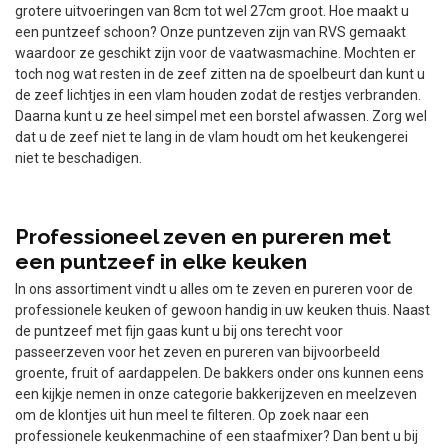
grotere uitvoeringen van 8cm tot wel 27cm groot. Hoe maakt u
een puntzeef schoon? Onze puntzeven zijn van RVS gemaakt
waardoor ze geschikt zijn voor de vaatwasmachine. Mochten er
toch nog wat resten in de zeef zitten na de spoelbeurt dan kunt u
de zeef lichtjes in een vlam houden zodat de restjes verbranden.
Daarna kunt u ze heel simpel met een borstel afwassen. Zorg wel
dat u de zeef niet te lang in de vlam houdt om het keukengerei
niet te beschadigen.
Professioneel zeven en pureren met
een puntzeef in elke keuken
In ons assortiment vindt u alles om te zeven en pureren voor de
professionele keuken of gewoon handig in uw keuken thuis. Naast
de puntzeef met fijn gaas kunt u bij ons terecht voor
passeerzeven voor het zeven en pureren van bijvoorbeeld
groente, fruit of aardappelen. De bakkers onder ons kunnen eens
een kijkje nemen in onze categorie bakkerijzeven en meelzeven
om de klontjes uit hun meel te filteren. Op zoek naar een
professionele keukenmachine of een staafmixer? Dan bent u bij