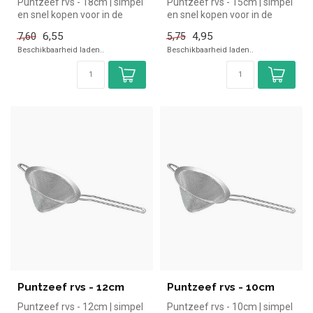
Puntzeef rvs - 18cm | simpel
Puntzeef rvs - 15cm | simpel
en snel kopen voor in de
en snel kopen voor in de
horeca. Overzichtelijk bek...
horeca. Overzichtelijk bek...
6,55
4,95
7,60
5,75
Beschikbaarheid laden..
Beschikbaarheid laden..
Puntzeef rvs - 12cm
Puntzeef rvs - 10cm
Puntzeef rvs - 12cm | simpel
Puntzeef rvs - 10cm | simpel