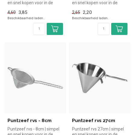
en snel kopen voor in de
en snel kopen voor in de
horeca. Overzichtelijk bek...
horeca. Overzichtelijk bek...
3,85
2,20
4,60
2,65
Beschikbaarheid laden..
Beschikbaarheid laden..
Puntzeef rvs - 8cm
Puntzeef rvs 27cm
Puntzeef rvs - 8cm | simpel
Puntzeef rvs 27cm | simpel
en snel kopen voor in de
en snel kopen voor in de