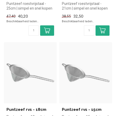
Puntzeef roestvrijstaal -
Puntzeef roestvrijstaal -
25cm | simpel en snel kopen
21cm | simpel en snel kopen
voor in de horeca. Overzic...
voor in de horeca. Overzic...
40,20
32,50
47,40
38,55
Beschikbaarheid laden..
Beschikbaarheid laden..
Puntzeef rvs - 18cm
Puntzeef rvs - 15cm