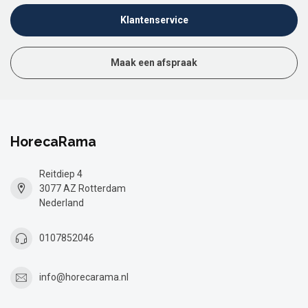
Klantenservice
Maak een afspraak
HorecaRama
Reitdiep 4
3077 AZ Rotterdam
Nederland
0107852046
info@horecarama.nl