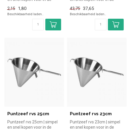
horeca. Overzichtelijk beki...
horeca. Overzichtelijk bekij...
1,80
37,65
2,15
43,75
Beschikbaarheid laden..
Beschikbaarheid laden..
Puntzeef rvs 25cm
Puntzeef rvs 23cm
Puntzeef rvs 25cm | simpel
Puntzeef rvs 23cm | simpel
en snel kopen voor in de
en snel kopen voor in de