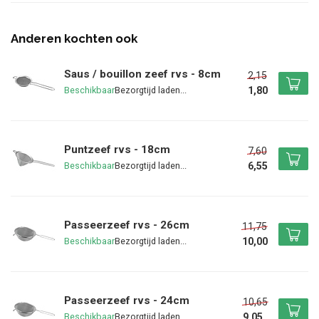
Anderen kochten ook
Saus / bouillon zeef rvs - 8cm
2,15
1,80
Beschikbaar
Puntzeef rvs - 18cm
7,60
6,55
Beschikbaar
Passeerzeef rvs - 26cm
11,75
10,00
Beschikbaar
Passeerzeef rvs - 24cm
10,65
9,05
Beschikbaar