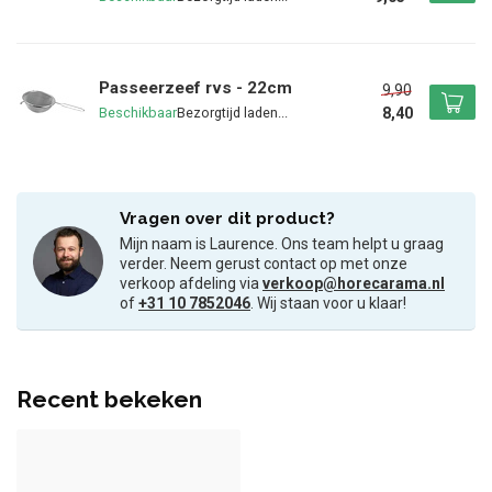
Passeerzeef rvs - 22cm
9,90
8,40
Beschikbaar
Vragen over dit product?
Mijn naam is Laurence. Ons team helpt u graag
verder. Neem gerust contact op met onze
verkoop afdeling via
verkoop@horecarama.nl
of
+31 10 7852046
. Wij staan voor u klaar!
Recent bekeken