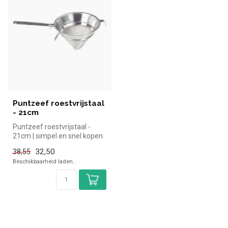
Puntzeef roestvrijstaal
- 21cm
Puntzeef roestvrijstaal -
21cm | simpel en snel kopen
voor in de horeca. Overzic...
32,50
38,55
Beschikbaarheid laden..