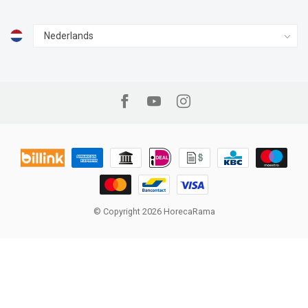
© Copyright 2026 HorecaRama