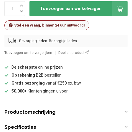
Toevoegen aan winkelwagen
Stel een vraag, binnen 24 uur antwoord!
Bezorging laden..
Toevoegen om te vergelijken
Deel dit product
De
scherpste
online prijzen
Op rekening
B2B bestellen
Gratis bezorging
vanaf €250 ex. btw
50.000+
Klanten gingen u voor
Productomschrijving
Specificaties