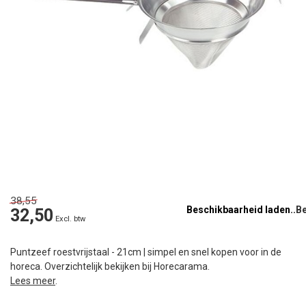
38,55
Beschikbaarheid laden..
32,50
Excl. btw
Puntzeef roestvrijstaal - 21cm | simpel en snel kopen voor in de
horeca. Overzichtelijk bekijken bij Horecarama.
Lees meer
.