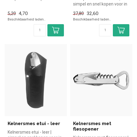
de horeca. Overzichtelijk be...
simpel en snel kopen voor in
de horeca. Overzichtelijk be...
4,70
32,60
5,20
37,80
Beschikbaarheid laden..
Beschikbaarheid laden..
Kelnersmes etui - leer
Kelnersmes met
flesopener
Kelnersmes etui - leer |