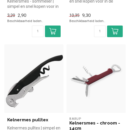
Kelnersmes - sommelier |
en snel kopen voor in de
simpel en snel kopen voor in
horeca. Overzichtelijk bek...
de horeca. Overzichtelijk ...
2,90
9,30
3,20
10,35
Beschikbaarheid laden..
Beschikbaarheid laden..
BARUP
Kelnermes pulltex
Kelnersmes - chroom -
Kelnermes pulltex | simpel en
14cm