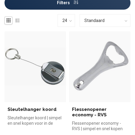
Filters
Sleutelhanger koord
Flessenopener
economy - RVS
Sleutelhanger koord | simpel
en snel kopen voor in de
Flessenopener economy -
horeca. Overzichtelijk bek...
RVS | simpel en snel kopen
voor in de horeca.