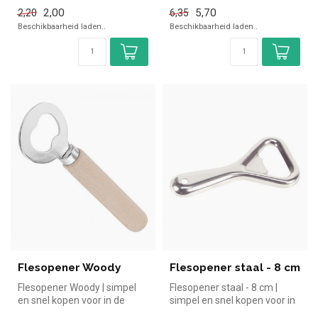
de horeca. Overzichtelij...
2,00
5,70
2,20
6,35
Beschikbaarheid laden..
Beschikbaarheid laden..
Flesopener Woody
Flesopener staal - 8 cm
Flesopener Woody | simpel
Flesopener staal - 8 cm |
en snel kopen voor in de
simpel en snel kopen voor in
horeca. Overzichtelijk bekijk...
de horeca. Overzichtelijk...