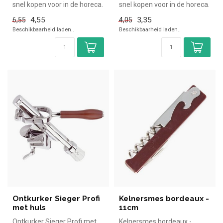
snel kopen voor in de horeca.
snel kopen voor in de horeca.
Overzichtelijk bekij...
Overzichtelijk bekijke...
4,55
3,35
6,55
4,05
Beschikbaarheid laden..
Beschikbaarheid laden..
Ontkurker Sieger Profi
Kelnersmes bordeaux -
met huls
11cm
Ontkurker Sieger Profi met
Kelnersmes bordeaux -