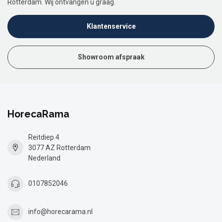
Rotterdam. Wij ontvangen u graag.
Klantenservice
Showroom afspraak
HorecaRama
Reitdiep 4
3077 AZ Rotterdam
Nederland
0107852046
info@horecarama.nl