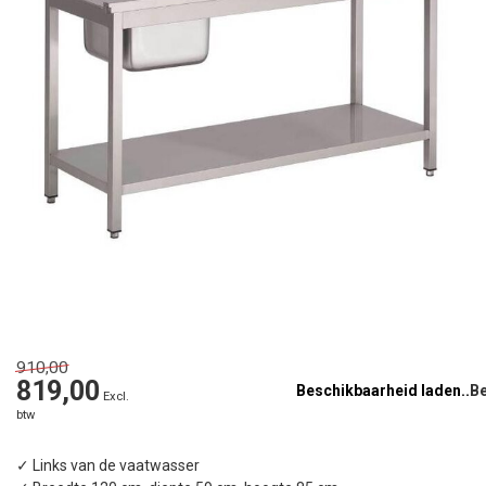
910,00
819,00
Beschikbaarheid laden..
Excl.
btw
✓ Links van de vaatwasser