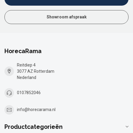
Showroom afspraak
HorecaRama
Reitdiep 4
3077 AZ Rotterdam
Nederland
0107852046
info@horecarama.nl
Productcategorieën