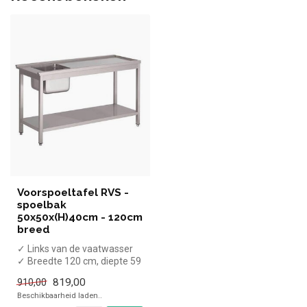
Voorspoeltafel RVS -
spoelbak
50x50x(H)40cm - 120cm
breed
✓ Links van de vaatwasser
✓ Breedte 120 cm, diepte 59
cm, hoogte 85 cm
819,00
910,00
Beschikbaarheid laden..