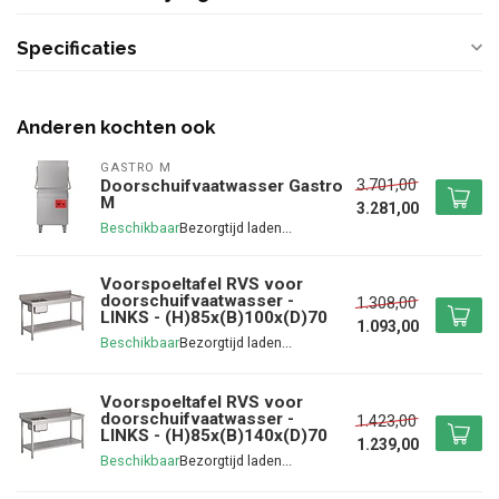
Specificaties
Anderen kochten ook
GASTRO M
3.701,00
Doorschuifvaatwasser Gastro
M
3.281,00
Beschikbaar
Voorspoeltafel RVS voor
doorschuifvaatwasser -
1.308,00
LINKS - (H)85x(B)100x(D)70
1.093,00
Beschikbaar
Voorspoeltafel RVS voor
doorschuifvaatwasser -
1.423,00
LINKS - (H)85x(B)140x(D)70
1.239,00
Beschikbaar