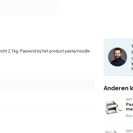
cht 2.1kg. Passend bij het product pasta/noodle
Anderen k
IMP
Pas
ma
Bezo
IMP