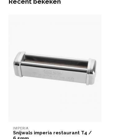
Recent bekeken
IMPERIA
Snijwals imperia restaurant T4 /
6,5mm