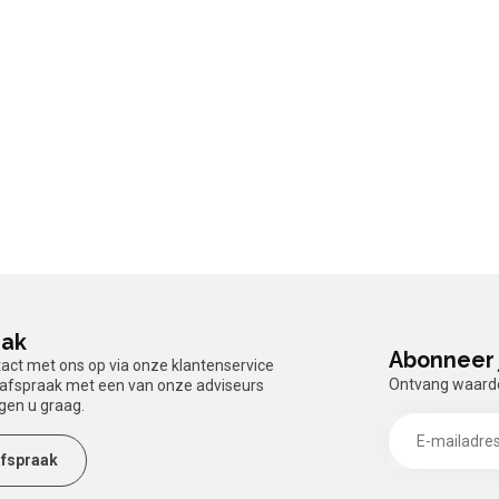
aak
Abonneer 
tact met ons op via onze klantenservice
Ontvang waardev
n afspraak met een van onze adviseurs
gen u graag.
fspraak