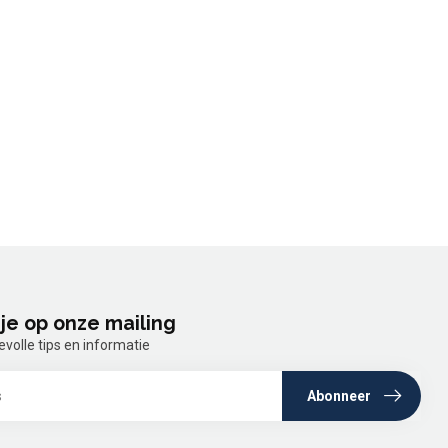
je op onze mailing
olle tips en informatie
Abonneer