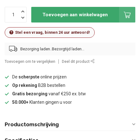
Toevoegen aan winkelwagen
Stel een vraag, binnen 24 uur antwoord!
Bezorging laden..
Toevoegen om te vergelijken
Deel dit product
De
scherpste
online prijzen
Op rekening
B2B bestellen
Gratis bezorging
vanaf €250 ex. btw
50.000+
Klanten gingen u voor
Productomschrijving