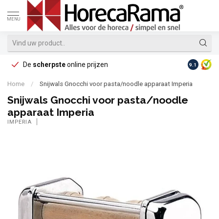
MENU
De
scherpste
online prijzen
Op reke
9.1
Home
/
Snijwals Gnocchi voor pasta/noodle apparaat Imperia
Snijwals Gnocchi voor pasta/noodle
apparaat Imperia
IMPERIA