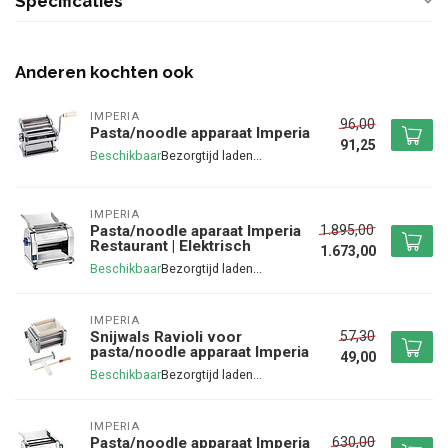
Specificaties
Anderen kochten ook
IMPERIA
96,00
Pasta/noodle apparaat Imperia
91,25
Beschikbaar
IMPERIA
1.895,00
Pasta/noodle aparaat Imperia
Restaurant | Elektrisch
1.673,00
Beschikbaar
IMPERIA
57,30
Snijwals Ravioli voor
pasta/noodle apparaat Imperia
49,00
Beschikbaar
IMPERIA
630,00
Pasta/noodle apparaat Imperia