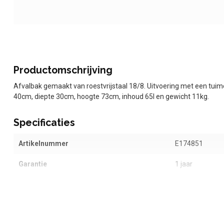
Productomschrijving
Afvalbak gemaakt van roestvrijstaal 18/8. Uitvoering met een tuime
40cm, diepte 30cm, hoogte 73cm, inhoud 65l en gewicht 11kg.
Specificaties
Artikelnummer
E174851
Garantie
1 jaar