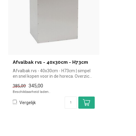
Afvalbak rvs - 40x30cm - H73cm
Afvalbak rvs - 40x30cm - H73cm | simpel
en snel kopen voor in de horeca. Overzic...
345,00
385,00
Beschikbaarheid laden..
Vergelijk