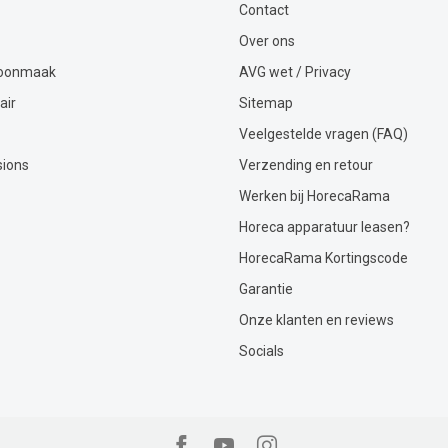
Contact
Over ons
hoonmaak
AVG wet / Privacy
air
Sitemap
Veelgestelde vragen (FAQ)
sions
Verzending en retour
Werken bij HorecaRama
Horeca apparatuur leasen?
HorecaRama Kortingscode
Garantie
Onze klanten en reviews
Socials