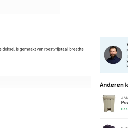
ldeksel, is gemaakt van roestvrijstaal, breedte
Anderen k
JA
Ped
Bes