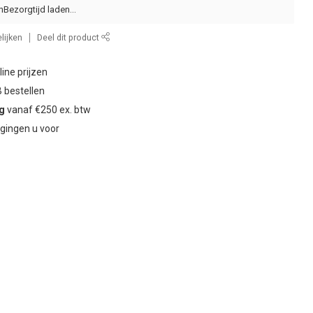
n
lijken
Deel dit product
ine prijzen
 bestellen
ng
vanaf €250 ex. btw
gingen u voor