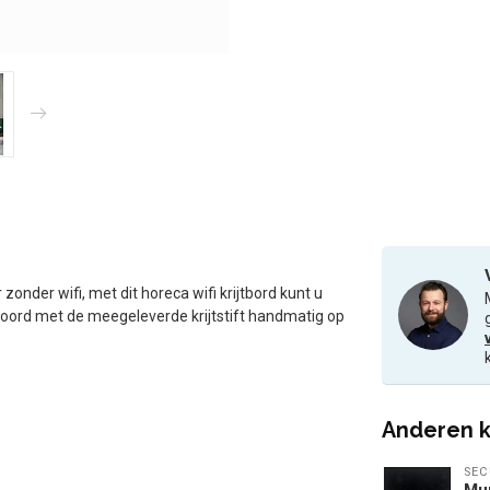
onder wifi, met dit horeca wifi krijtbord kunt u
twoord met de meegeleverde krijtstift handmatig op
Anderen k
SEC
Muu