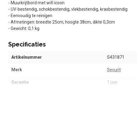
- Muurkrijtbord met wifi icoon
- UV-bestendig, schokbestendig, vlekbestendig, krasbestendig
- Eenvoudig te reinigen
- Afmetingen: breedte 25cm, hoogte 38cm, dikte 0,3cm
- Gewicht: 0,1 kg
Specificaties
Artikelnummer
S431871
Merk
Securit
Garantie
1 jaar