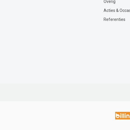
Overig
Acties & Occa
Referenties