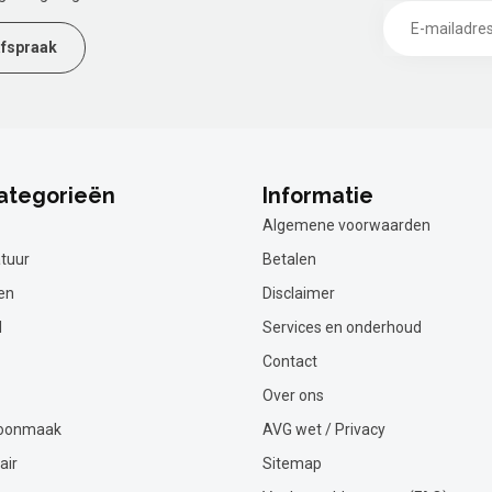
fspraak
ategorieën
Informatie
Algemene voorwaarden
tuur
Betalen
en
Disclaimer
l
Services en onderhoud
Contact
Over ons
hoonmaak
AVG wet / Privacy
air
Sitemap