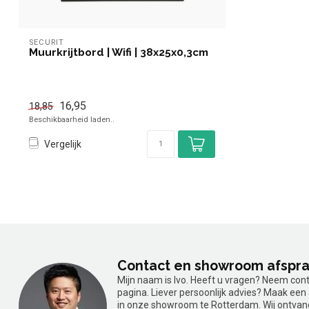
SECURIT
Muurkrijtbord | Wifi | 38x25x0,3cm
16,95
18,85
Beschikbaarheid laden..
Vergelijk
Contact en showroom afspr
Mijn naam is Ivo. Heeft u vragen? Neem con
pagina. Liever persoonlijk advies? Maak ee
in onze showroom te Rotterdam. Wij ontvan