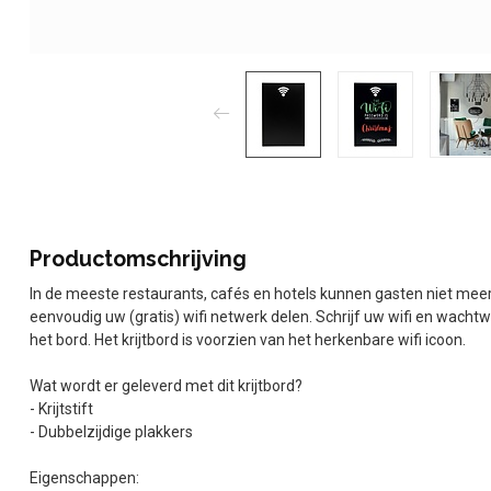
Productomschrijving
In de meeste restaurants, cafés en hotels kunnen gasten niet meer z
eenvoudig uw (gratis) wifi netwerk delen. Schrijf uw wifi en wach
het bord. Het krijtbord is voorzien van het herkenbare wifi icoon.
Wat wordt er geleverd met dit krijtbord?
- Krijtstift
- Dubbelzijdige plakkers
Eigenschappen: