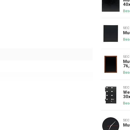
40
Bes
SEC
Muu
Bes
SEC
Muu
76
Bes
SEC
Wee
30
Bes
SEC
Muu