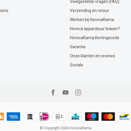
Veelgestelde vragen (FAQ)
sions
Verzending en retour
Werken bij HorecaRama
Horeca apparatuur leasen?
HorecaRama Kortingscode
Garantie
Onze klanten en reviews
Socials
© Copyright 2026 HorecaRama