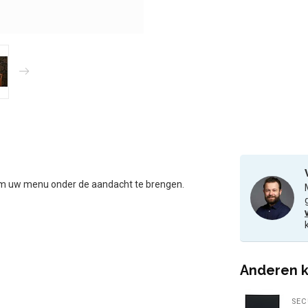
 om uw menu onder de aandacht te brengen.
Anderen k
SEC