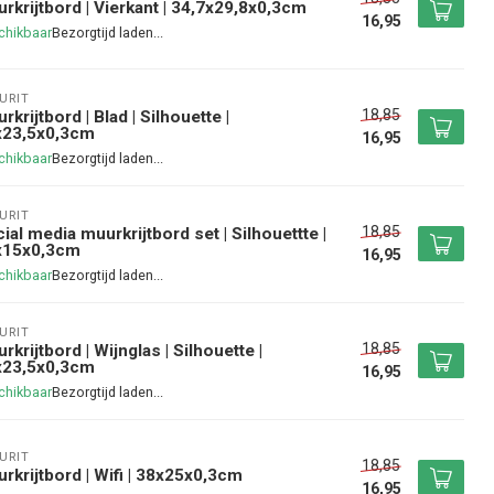
rkrijtbord | Vierkant | 34,7x29,8x0,3cm
16,95
chikbaar
URIT
18,85
rkrijtbord | Blad | Silhouette |
x23,5x0,3cm
16,95
chikbaar
URIT
18,85
ial media muurkrijtbord set | Silhouettte |
x15x0,3cm
16,95
chikbaar
URIT
18,85
rkrijtbord | Wijnglas | Silhouette |
x23,5x0,3cm
16,95
chikbaar
URIT
18,85
rkrijtbord | Wifi | 38x25x0,3cm
16,95