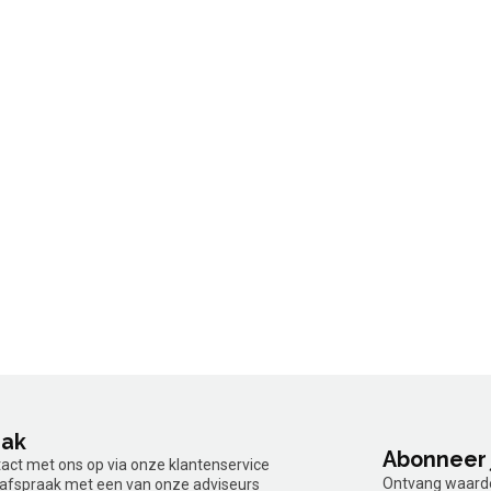
aak
Abonneer 
tact met ons op via onze klantenservice
Ontvang waardev
n afspraak met een van onze adviseurs