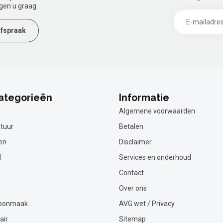
gen u graag.
fspraak
ategorieën
Informatie
Algemene voorwaarden
tuur
Betalen
en
Disclaimer
l
Services en onderhoud
Contact
Over ons
hoonmaak
AVG wet / Privacy
air
Sitemap