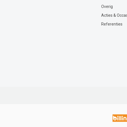
Overig
Acties & Occa
Referenties