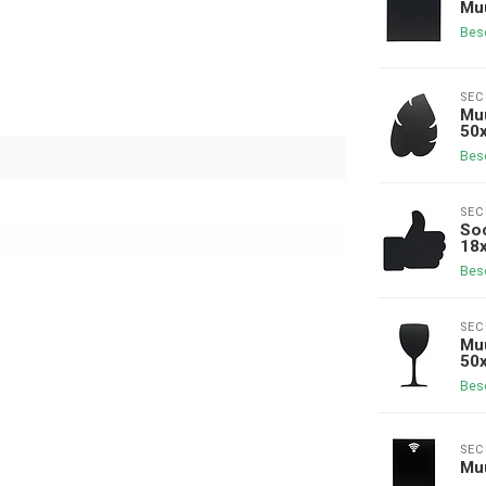
Muu
Bes
SEC
Muu
50
Bes
SEC
Soc
18
Bes
SEC
Muu
50
Bes
SEC
Muu