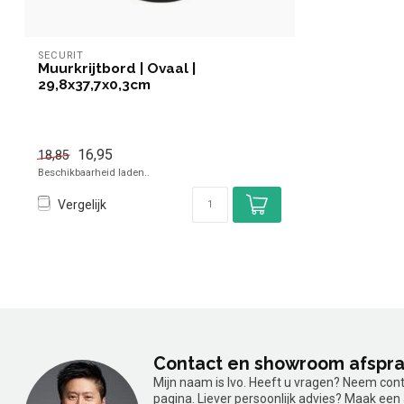
SECURIT
Muurkrijtbord | Ovaal |
29,8x37,7x0,3cm
16,95
18,85
Beschikbaarheid laden..
Vergelijk
Contact en showroom afspr
Mijn naam is Ivo. Heeft u vragen? Neem con
pagina. Liever persoonlijk advies? Maak ee