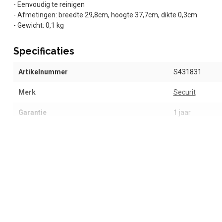
- Eenvoudig te reinigen
- Afmetingen: breedte 29,8cm, hoogte 37,7cm, dikte 0,3cm
- Gewicht: 0,1 kg
Specificaties
Artikelnummer
S431831
Merk
Securit
Garantie
1 jaar