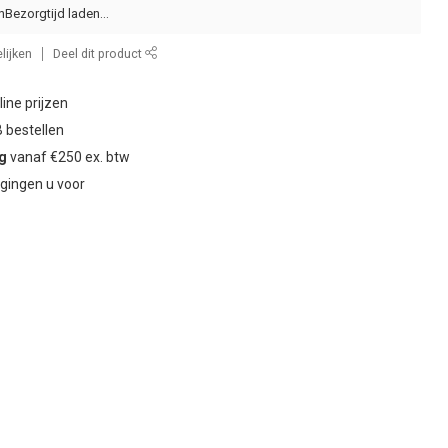
n
lijken
Deel dit product
ine prijzen
 bestellen
ng
vanaf €250 ex. btw
gingen u voor