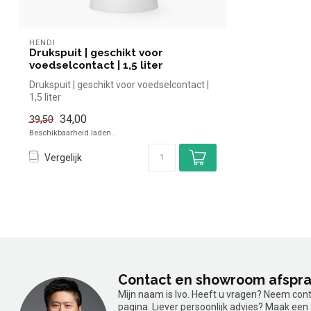
HENDI
Drukspuit | geschikt voor
voedselcontact | 1,5 liter
Drukspuit | geschikt voor voedselcontact |
1,5 liter
34,00
39,50
Beschikbaarheid laden..
Vergelijk
Contact en showroom afspr
Mijn naam is Ivo. Heeft u vragen? Neem con
pagina. Liever persoonlijk advies? Maak ee