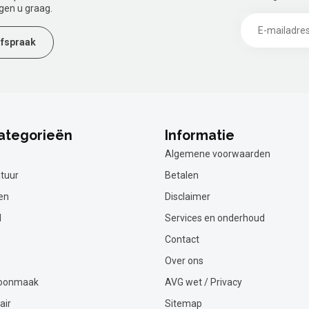
gen u graag.
fspraak
ategorieën
Informatie
Algemene voorwaarden
tuur
Betalen
en
Disclaimer
l
Services en onderhoud
Contact
Over ons
hoonmaak
AVG wet / Privacy
air
Sitemap