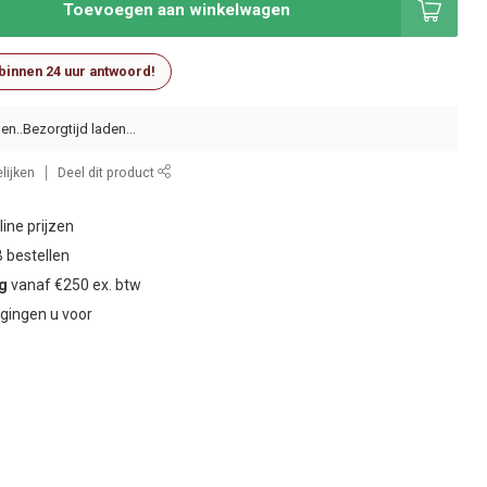
Toevoegen aan winkelwagen
 binnen 24 uur antwoord!
en..
lijken
Deel dit product
ine prijzen
 bestellen
ng
vanaf €250 ex. btw
gingen u voor