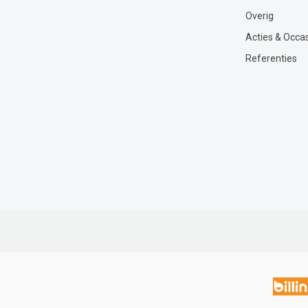
Overig
Acties & Occa
Referenties