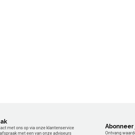
aak
Abonneer 
tact met ons op via onze klantenservice
Ontvang waardev
n afspraak met een van onze adviseurs