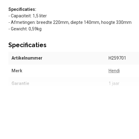
Specificaties:
- Capaciteit: 1,5 liter
- Afmetingen: breedte 220mm, diepte 140mm, hoogte 330mm
- Gewicht: 0,59kg
Specificaties
Artikelnummer
H259701
Merk
Hendi
Garantie
1 jaar