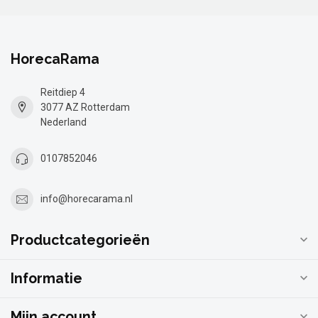
HorecaRama
Reitdiep 4
3077 AZ Rotterdam
Nederland
0107852046
info@horecarama.nl
Productcategorieën
Informatie
Mijn account