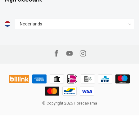
© Copyright 2026 HorecaRama