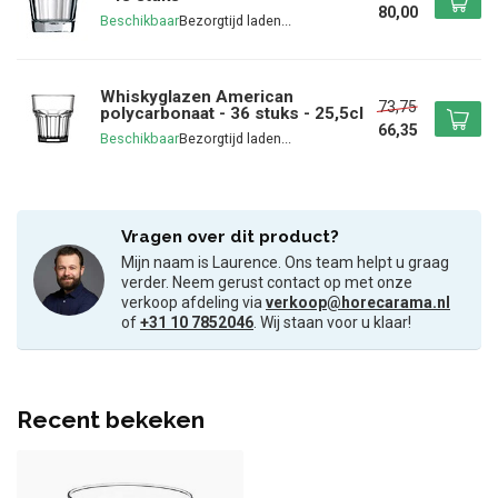
80,00
Beschikbaar
Whiskyglazen American
73,75
polycarbonaat - 36 stuks - 25,5cl
66,35
Beschikbaar
Vragen over dit product?
Mijn naam is Laurence. Ons team helpt u graag
verder. Neem gerust contact op met onze
verkoop afdeling via
verkoop@horecarama.nl
of
+31 10 7852046
. Wij staan voor u klaar!
Recent bekeken