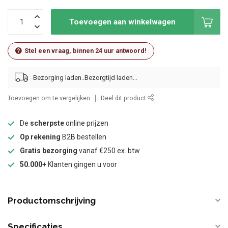
Toevoegen aan winkelwagen
Stel een vraag, binnen 24 uur antwoord!
Bezorging laden..
Toevoegen om te vergelijken
Deel dit product
De
scherpste
online prijzen
Op rekening
B2B bestellen
Gratis bezorging
vanaf €250 ex. btw
50.000+
Klanten gingen u voor
Productomschrijving
Specificaties