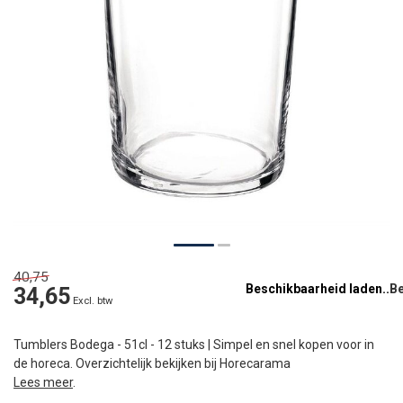
40,75
Beschikbaarheid laden..
34,65
Excl. btw
Tumblers Bodega - 51cl - 12 stuks | Simpel en snel kopen voor in
de horeca. Overzichtelijk bekijken bij Horecarama
Lees meer
.