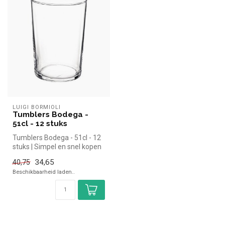
LUIGI BORMIOLI
Tumblers Bodega -
51cl - 12 stuks
Tumblers Bodega - 51cl - 12
stuks | Simpel en snel kopen
voor in de horeca. Over...
34,65
40,75
Beschikbaarheid laden..