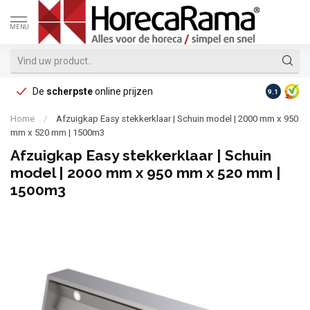
MENU
De
scherpste
online prijzen
Op reke
9.1
Home
/
Afzuigkap Easy stekkerklaar | Schuin model | 2000 mm x 950
mm x 520 mm | 1500m3
Afzuigkap Easy stekkerklaar | Schuin
model | 2000 mm x 950 mm x 520 mm |
1500m3