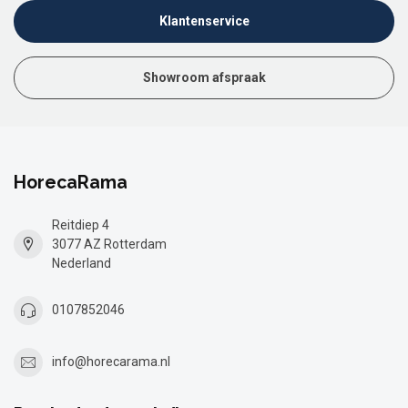
Klantenservice
Showroom afspraak
HorecaRama
Reitdiep 4
3077 AZ Rotterdam
Nederland
0107852046
info@horecarama.nl