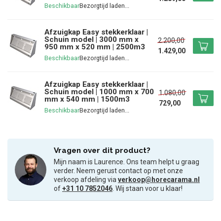
Beschikbaar
Afzuigkap Easy stekkerklaar |
Schuin model | 3000 mm x
2.200,00
950 mm x 520 mm | 2500m3
1.429,00
Beschikbaar
Afzuigkap Easy stekkerklaar |
Schuin model | 1000 mm x 700
1.080,00
mm x 540 mm | 1500m3
729,00
Beschikbaar
Vragen over dit product?
Mijn naam is Laurence. Ons team helpt u graag
verder. Neem gerust contact op met onze
verkoop afdeling via
verkoop@horecarama.nl
of
+31 10 7852046
. Wij staan voor u klaar!