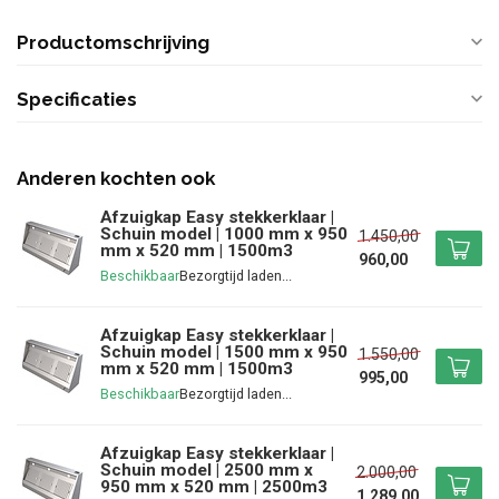
Productomschrijving
Specificaties
Anderen kochten ook
Afzuigkap Easy stekkerklaar |
Schuin model | 1000 mm x 950
1.450,00
mm x 520 mm | 1500m3
960,00
Beschikbaar
Afzuigkap Easy stekkerklaar |
Schuin model | 1500 mm x 950
1.550,00
mm x 520 mm | 1500m3
995,00
Beschikbaar
Afzuigkap Easy stekkerklaar |
Schuin model | 2500 mm x
2.000,00
950 mm x 520 mm | 2500m3
1.289,00