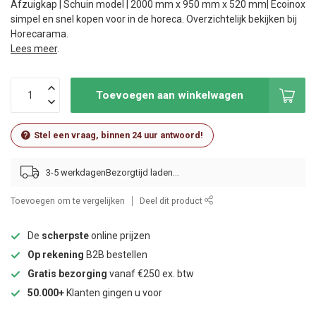
Afzuigkap | Schuin model | 2000 mm x 950 mm x 520 mm| Ecoinox
simpel en snel kopen voor in de horeca. Overzichtelijk bekijken bij
Horecarama.
Lees meer
.
Toevoegen aan winkelwagen
Stel een vraag, binnen 24 uur antwoord!
3-5 werkdagen
Toevoegen om te vergelijken
Deel dit product
De
scherpste
online prijzen
Op rekening
B2B bestellen
Gratis bezorging
vanaf €250 ex. btw
50.000+
Klanten gingen u voor