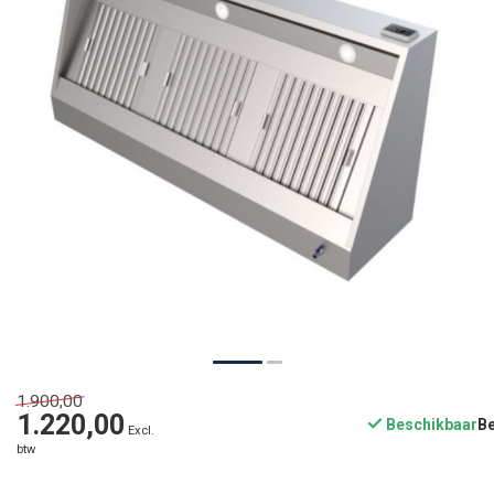
1.900,00
1.220,00
Beschikbaar
Excl.
btw