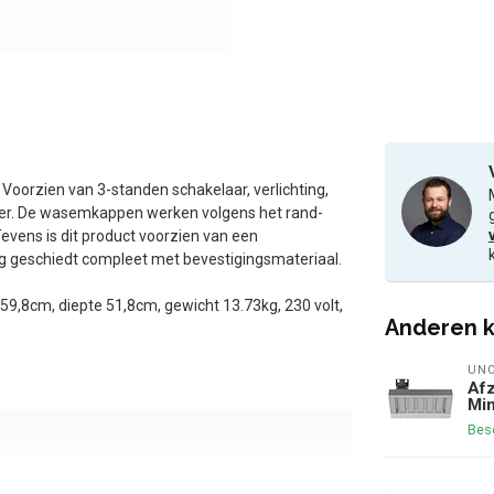
Voorzien van 3-standen schakelaar, verlichting,
ilter. De wasemkappen werken volgens het rand-
vens is dit product voorzien van een
ing geschiedt compleet met bevestigingsmateriaal.
59,8cm, diepte 51,8cm, gewicht 13.73kg, 230 volt,
Anderen k
UN
Af
Mi
Bes