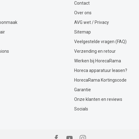
Contact
Over ons
hoonmaak
AVG wet / Privacy
air
Sitemap
Veelgestelde vragen (FAQ)
sions
Verzending en retour
Werken bij HorecaRama
Horeca apparatuur leasen?
HorecaRama Kortingscode
Garantie
Onze klanten en reviews
Socials