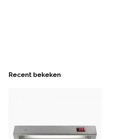
Recent bekeken