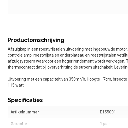
Productomschrijving
Afzuigkap in een roestvrijstalen uitvoering met ingebouwde motor. 
controlelamp, roestvrijstalen onderplateau en roestvrijstalen vetf
afzuigsysteem waardoor een hoger rendement wordt verkregen. Te
thermocontact dat bij oververhitting de stroom uitschakelt. Lever
Uitvoering met een capaciteit van 350m³/h. Hoogte 17cm, breedte 
115 watt.
Specificaties
Artikelnummer
E155001
Garantie
1 jaar