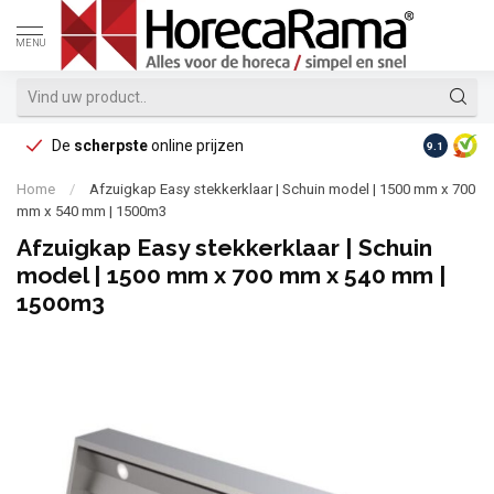
MENU
De
scherpste
online prijzen
Op reke
9.1
Home
/
Afzuigkap Easy stekkerklaar | Schuin model | 1500 mm x 700
mm x 540 mm | 1500m3
Afzuigkap Easy stekkerklaar | Schuin
model | 1500 mm x 700 mm x 540 mm |
1500m3