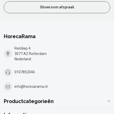
Showroom afspraak
HorecaRama
Reitdiep 4
3077 AZ Rotterdam
Nederland
0107852046
info@horecarama.nl
Productcategorieën