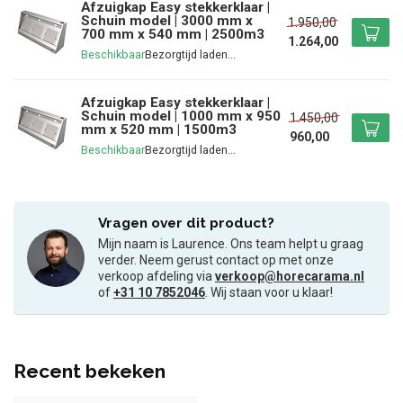
Afzuigkap Easy stekkerklaar |
Schuin model | 3000 mm x
1.950,00
700 mm x 540 mm | 2500m3
1.264,00
Beschikbaar
Afzuigkap Easy stekkerklaar |
Schuin model | 1000 mm x 950
1.450,00
mm x 520 mm | 1500m3
960,00
Beschikbaar
Vragen over dit product?
Mijn naam is Laurence. Ons team helpt u graag
verder. Neem gerust contact op met onze
verkoop afdeling via
verkoop@horecarama.nl
of
+31 10 7852046
. Wij staan voor u klaar!
Recent bekeken