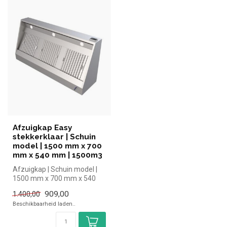
Afzuigkap Easy
stekkerklaar | Schuin
model | 1500 mm x 700
mm x 540 mm | 1500m3
Afzuigkap | Schuin model |
1500 mm x 700 mm x 540
mm
909,00
1.400,00
Beschikbaarheid laden..