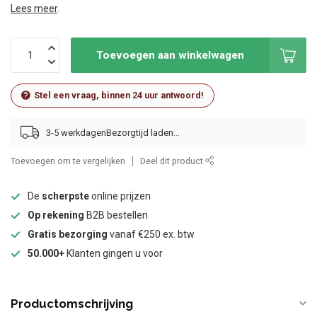
Lees meer
.
Toevoegen aan winkelwagen
Stel een vraag, binnen 24 uur antwoord!
3-5 werkdagen
Toevoegen om te vergelijken
Deel dit product
De
scherpste
online prijzen
Op rekening
B2B bestellen
Gratis bezorging
vanaf €250 ex. btw
50.000+
Klanten gingen u voor
Productomschrijving