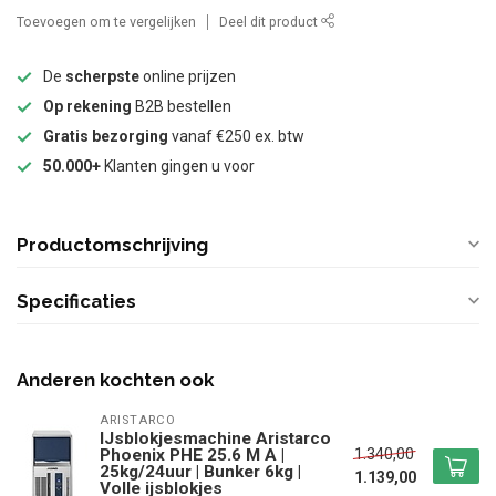
Toevoegen om te vergelijken
Deel dit product
De
scherpste
online prijzen
Op rekening
B2B bestellen
Gratis bezorging
vanaf €250 ex. btw
50.000+
Klanten gingen u voor
Productomschrijving
Specificaties
Anderen kochten ook
ARISTARCO
IJsblokjesmachine Aristarco
1.340,00
Phoenix PHE 25.6 M A |
25kg/24uur | Bunker 6kg |
1.139,00
Volle ijsblokjes