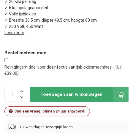
✓ 20 Kilo per dag
✓ 6 kg opslagcapaciteit
✓ Volle ijsblokjes
✓ Breedte 36,5 cm, diepte 49,5 cm, hoogte 60 cm
✓ 230 Volt, 450 Watt
Lees meer
.
Bestel meteen mee:
Reinigingsmiddel voor desinfectie van ijsblokjesmachines - 1L (+
€39,00)
Toevoegen aan winkelwagen
Stel een vraag, binnen 24 uur antwoord!
1-2 werkdagen