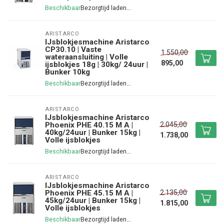
Beschikbaar
ARISTARCO
IJsblokjesmachine Aristarco
CP30.10 | Vaste
1.550,00
wateraansluiting | Volle
895,00
ijsblokjes 18g | 30kg/ 24uur |
Bunker 10kg
Beschikbaar
ARISTARCO
IJsblokjesmachine Aristarco
2.045,00
Phoenix PHE 40.15 M A |
40kg/24uur | Bunker 15kg |
1.738,00
Volle ijsblokjes
Beschikbaar
ARISTARCO
IJsblokjesmachine Aristarco
2.135,00
Phoenix PHE 45.15 M A |
45kg/24uur | Bunker 15kg |
1.815,00
Volle ijsblokjes
Beschikbaar