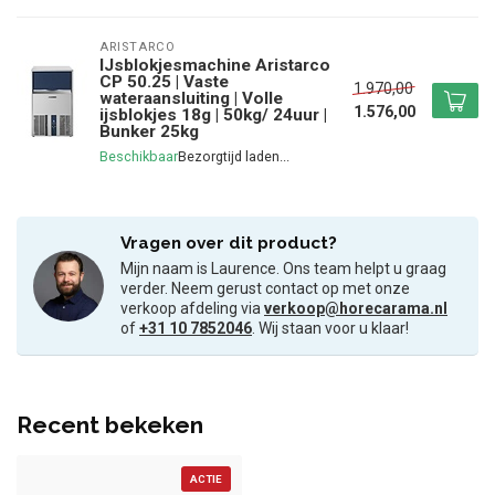
ARISTARCO
IJsblokjesmachine Aristarco
CP 50.25 | Vaste
1.970,00
wateraansluiting | Volle
1.576,00
ijsblokjes 18g | 50kg/ 24uur |
Bunker 25kg
Beschikbaar
Vragen over dit product?
Mijn naam is Laurence. Ons team helpt u graag
verder. Neem gerust contact op met onze
verkoop afdeling via
verkoop@horecarama.nl
of
+31 10 7852046
. Wij staan voor u klaar!
Recent bekeken
ACTIE