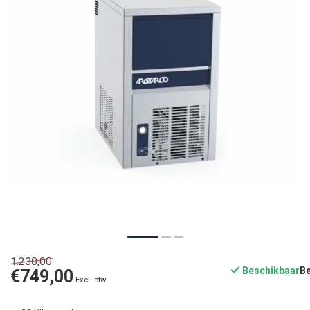
1.230,00
Beschikbaar
€749,00
Excl. btw