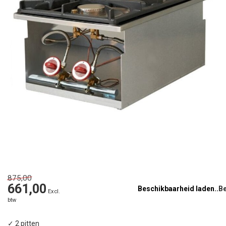
875,00
661,00
Beschikbaarheid laden..
Excl.
btw
✓ 2 pitten