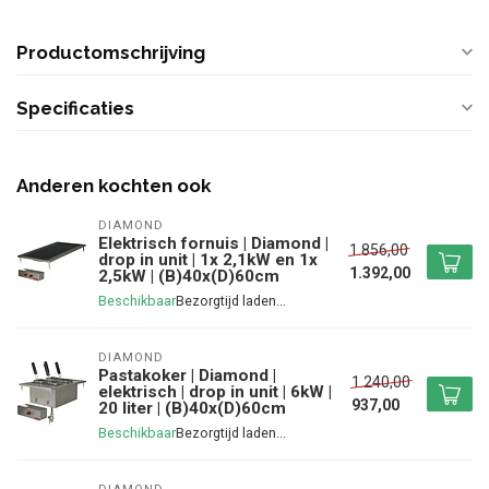
Productomschrijving
Specificaties
Anderen kochten ook
DIAMOND
Elektrisch fornuis | Diamond |
1.856,00
drop in unit | 1x 2,1kW en 1x
1.392,00
2,5kW | (B)40x(D)60cm
Beschikbaar
DIAMOND
Pastakoker | Diamond |
1.240,00
elektrisch | drop in unit | 6kW |
937,00
20 liter | (B)40x(D)60cm
Beschikbaar