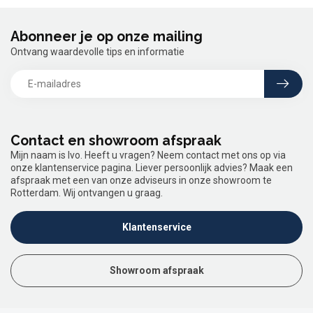
Abonneer je op onze mailing
Ontvang waardevolle tips en informatie
Contact en showroom afspraak
Mijn naam is Ivo. Heeft u vragen? Neem contact met ons op via
onze klantenservice pagina. Liever persoonlijk advies? Maak een
afspraak met een van onze adviseurs in onze showroom te
Rotterdam. Wij ontvangen u graag.
Klantenservice
Showroom afspraak