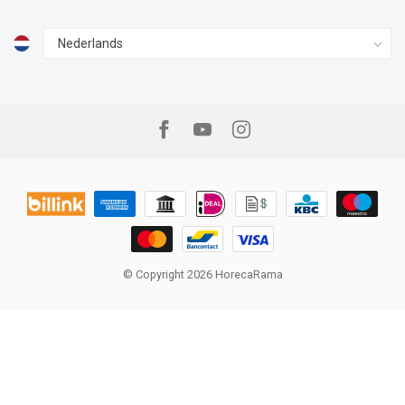
© Copyright 2026 HorecaRama