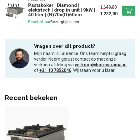
DIAMOND
Pastakoker | Diamond |
1.643,00
elektrisch | drop in unit | 9kW |
1.232,00
40 liter | (B)70x(D)60cm
Beschikbaar
Vragen over dit product?
Mijn naam is Laurence. Ons team helpt u graag
verder. Neem gerust contact op met onze
verkoop afdeling via
verkoop@horecarama.nl
of
+31 10 7852046
. Wij staan voor u klaar!
Recent bekeken