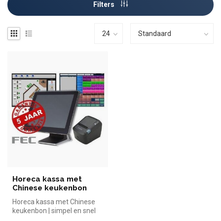
Filters
Horeca kassa met
Chinese keukenbon
Horeca kassa met Chinese
keukenbon | simpel en snel
kopen voor in de horeca.