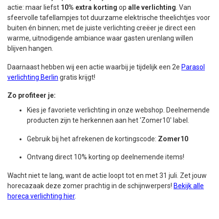
actie: maar liefst
10% extra korting
op
alle verlichting
. Van
sfeervolle tafellampjes tot duurzame elektrische theelichtjes voor
buiten én binnen; met de juiste verlichting creëer je direct een
warme, uitnodigende ambiance waar gasten urenlang willen
blijven hangen.
Daarnaast hebben wij een actie waarbij je tijdelijk een 2e
Parasol
verlichting Berlin
gratis krijgt!
Zo profiteer je:
Kies je favoriete verlichting in onze webshop. Deelnemende
producten zijn te herkennen aan het 'Zomer10' label.
Gebruik bij het afrekenen de kortingscode:
Zomer10
Ontvang direct 10% korting op deelnemende items!
Wacht niet te lang, want de actie loopt tot en met 31 juli. Zet jouw
horecazaak deze zomer prachtig in de schijnwerpers!
Bekijk alle
horeca verlichting hier
.