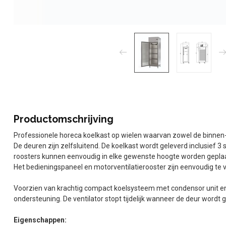
Productomschrijving
Professionele horeca koelkast op wielen waarvan zowel de binnen-
De deuren zijn zelfsluitend. De koelkast wordt geleverd inclusief 
roosters kunnen eenvoudig in elke gewenste hoogte worden geplaa
Het bedieningspaneel en motorventilatierooster zijn eenvoudig te
Voorzien van krachtig compact koelsysteem met condensor unit en
ondersteuning. De ventilator stopt tijdelijk wanneer de deur word
Eigenschappen: