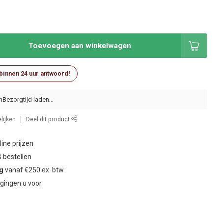
t
Toevoegen aan winkelwagen
 binnen 24 uur antwoord!
n
lijken
Deel dit product
ine prijzen
 bestellen
ng
vanaf €250 ex. btw
gingen u voor