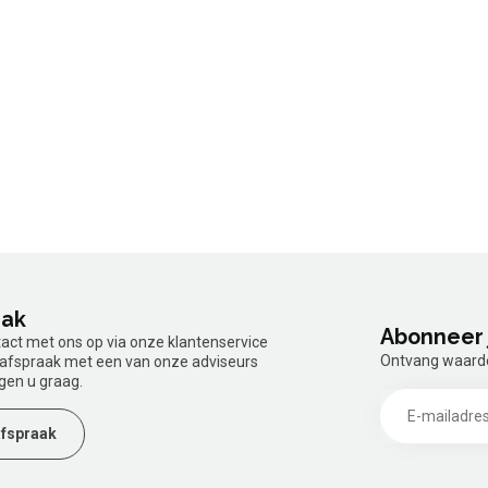
aak
Abonneer 
tact met ons op via onze klantenservice
Ontvang waardev
n afspraak met een van onze adviseurs
gen u graag.
fspraak