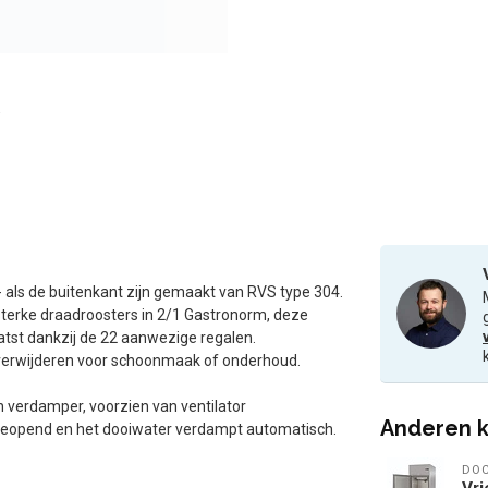
 als de buitenkant zijn gemaakt van RVS type 304.
3 sterke draadroosters in 2/1 Gastronorm, deze
tst dankzij de 22 aanwezige regalen.
 verwijderen voor schoonmaak of onderhoud.
 verdamper, voorzien van ventilator
Anderen k
t geopend en het dooiwater verdampt automatisch.
DOC
Vri