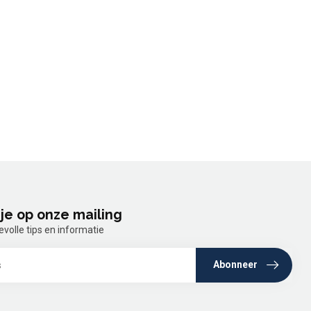
je op onze mailing
olle tips en informatie
Abonneer