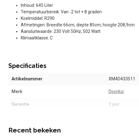
Inhoud: 645 Liter
Temperatuurbereik: Van -2 tot + 8 graden
Koelmiddel: R290
Afmetingen: Breedte 66cm, diepte 85cm, hoogte 208,9cm
Aansluitwaarde: 230 Volt 50Hz, 502 Watt
Klimaatklasse: C
Specificaties
Artikelnummer
XM4D433511
Merk
Docriluc
Garantie
2 jaar
Recent bekeken