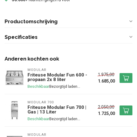
Productomschrijving
Specificaties
Anderen kochten ook
MODULAR
1.975,00
Friteuse Modular Fun 600 -
propaan 2x 8 liter
1.685,00
Beschikbaar
MODULAR 700
2.050,00
Friteuse Modular Fun 700 |
Gas | 13 Liter
1.725,00
Beschikbaar
MODULAR