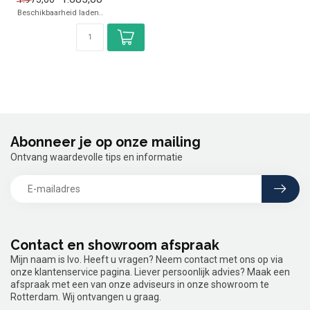
✓ Tafelmodel
Beschikbaarheid laden..
✓ 13,6 kW
✓ G...
Abonneer je op onze mailing
Ontvang waardevolle tips en informatie
Contact en showroom afspraak
Mijn naam is Ivo. Heeft u vragen? Neem contact met ons op via
onze klantenservice pagina. Liever persoonlijk advies? Maak een
afspraak met een van onze adviseurs in onze showroom te
Rotterdam. Wij ontvangen u graag.