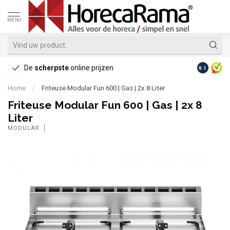
MENU
De
scherpste
online prijzen
Op reke
9.1
Home
/
Friteuse Modular Fun 600 | Gas | 2x 8 Liter
Friteuse Modular Fun 600 | Gas | 2x 8
Liter
MODULAR