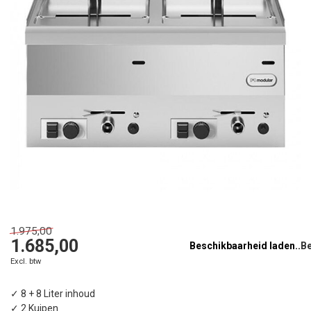
1.975,00
1.685,00
Beschikbaarheid laden..
Excl. btw
✓ 8 + 8 Liter inhoud
✓ 2 Kuipen