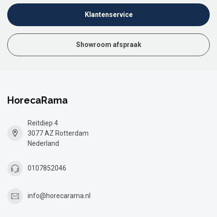
Klantenservice
Showroom afspraak
HorecaRama
Reitdiep 4
3077 AZ Rotterdam
Nederland
0107852046
info@horecarama.nl