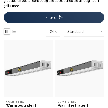
groottes en bestel eenvoudig alle accessoires die u nodig heeft
gelijk mee.
Filters
COMBISTEEL
COMBISTEEL
Warmtestraler |
Warmtestraler |