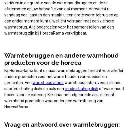
variëren in de grootte van de warmhoudbruggen en deze
afstemmen op uw behoefte van dat moment. Verwacht u
vandaag veel gasten dan maakt u een grote warmtebrug en op
een ander moment kunt u wellicht volstaan met een kleinere
warmtebrug. Alle onderdelen voor het samenstellen van een
warmtebrug zijn bij HorecaRama verkrijgbaar.
Warmtebruggen en andere warmhoud
producten voor de horeca
Bij HorecaRama kunt u naast warmtebruggen terecht voor allerlei
andere producten voor het warm houden van voedsel en
gerechten. Een
warmhoudvitrine
warmhoudplaten, verschillende
soorten chafing dishes zoals een
ronde chafing dish
of warmhoud
boxen voor de catering. Kijk naar het uitgebreide assortiment
warmhoud producten waaronder een warmtebrug van
HorecaRama.
Vraag en antwoord over warmtebruggen: