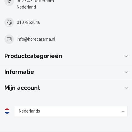
3077 AZ Rotterdam
Nederland
0107852046
info@horecarama.nl
Productcategorieën
Informatie
Mijn account