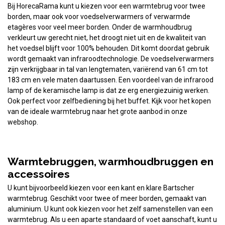
Bij HorecaRama kunt u kiezen voor een warmtebrug voor twee
borden, maar ook voor voedselverwarmers of verwarmde
etagères voor veel meer borden. Onder de warmhoudbrug
verkleurt uw gerecht niet, het droogt niet uit en de kwaliteit van
het voedsel blijft voor 100% behouden. Dit komt doordat gebruik
wordt gemaakt van infraroodtechnologie. De voedselverwarmers
zijn verkrijgbaar in tal van lengtematen, variërend van 61 cm tot
183 cm en vele maten daartussen. Een voordeel van de infrarood
lamp of de keramische lamp is dat ze erg energiezuinig werken.
Ook perfect voor zelfbediening bij het buffet. Kijk voor het kopen
van de ideale warmtebrug naar het grote aanbod in onze
webshop.
Warmtebruggen, warmhoudbruggen en
accessoires
U kunt bijvoorbeeld kiezen voor een kant en klare Bartscher
warmtebrug. Geschikt voor twee of meer borden, gemaakt van
aluminium. U kunt ook kiezen voor het zelf samenstellen van een
warmtebrug. Als u een aparte standaard of voet aanschaft, kunt u