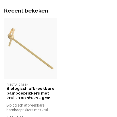
Recent bekeken
FIESTA GREEN
Biologisch afbreekbare
bamboeprikkers met
krul - 100 stuks - 9cm
Biologisch afbreekbare
bamboeprikkers met krul -
100 stuks - 9cm Fiesta Green