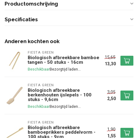
Productomschrijving
Specificaties
Anderen kochten ook
FIESTA GREEN
15,65
Biologisch afbreekbare bamboe
tangen - 50 stuks - 16cm
13,30
Beschikbaar
FIESTA GREEN
Biologisch afbreekbare
3,05
berkenhouten ijslepels - 100
2,50
stuks - 9,6cm
Beschikbaar
FIESTA GREEN
Biologisch afbreekbare
1,90
bamboeprikkers peddelvorm -
1,55
100 stuks - 9cm