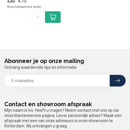
4,10
4,80
si...
Beschikbaarheid laden..
Abonneer je op onze mailing
Ontvang waardevolle tips en informatie
Contact en showroom afspraak
Mijn naam is Ivo. Heeft u vragen? Neem contact met ons op via
onze klantenservice pagina. Liever persoonlijk advies? Maak een
afspraak met een van onze adviseurs in onze showroom te
Rotterdam. Wij ontvangen u graag.