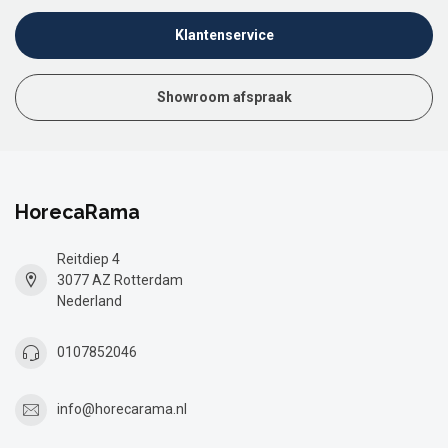
Klantenservice
Showroom afspraak
HorecaRama
Reitdiep 4
3077 AZ Rotterdam
Nederland
0107852046
info@horecarama.nl