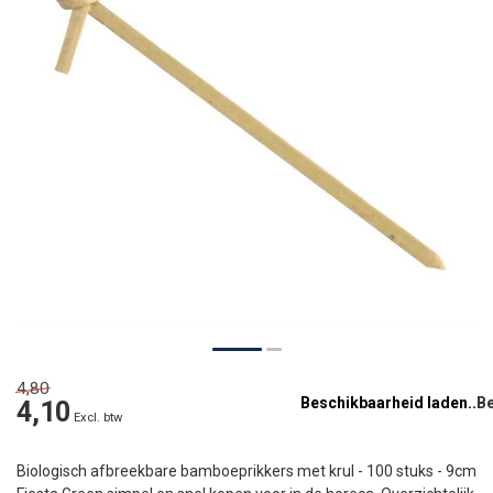
4,80
Beschikbaarheid laden..
4,10
Excl. btw
Biologisch afbreekbare bamboeprikkers met krul - 100 stuks - 9cm