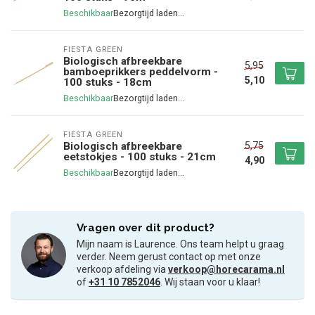
Beschikbaar
FIESTA GREEN
Biologisch afbreekbare
5,95
bamboeprikkers peddelvorm -
5,10
100 stuks - 18cm
Beschikbaar
FIESTA GREEN
5,75
Biologisch afbreekbare
eetstokjes - 100 stuks - 21cm
4,90
Beschikbaar
Vragen over dit product?
Mijn naam is Laurence. Ons team helpt u graag
verder. Neem gerust contact op met onze
verkoop afdeling via
verkoop@horecarama.nl
of
+31 10 7852046
. Wij staan voor u klaar!