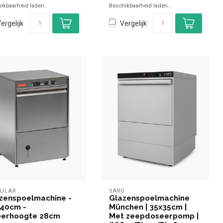
ikbaarheid laden..
Beschikbaarheid laden..
ergelijk
Vergelijk
ULAR
SARO
zenspoelmachine -
Glazenspoelmachine
40cm -
München | 35x35cm |
oerhoogte 28cm
Met zeepdoseerpomp |