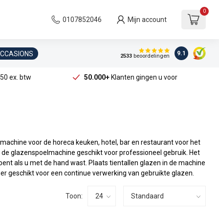
0
0107852046
Mijn account
OCCASIONS
9.1
2533
beoordelingen
50 ex. btw
50.000+
Klanten gingen u voor
machine voor de horeca keuken, hotel, bar en restaurant voor het
n de glazenspoelmachine geschikt voor professioneel gebruik. Het
 bent als u met de hand wast. Plaats tientallen glazen in de machine
r geschikt voor een continue verwerking van gebruikte glazen.
Toon: