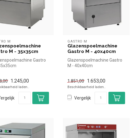
TRO M
GASTRO M
zenspoelmachine
Glazenspoelmachine
tro M - 35x35cm
Gastro M - 40x40cm
enspoelmachine Gastro
Glazenspoelmachine Gastro
 35x35cm
M - 40x40cm
1.245,00
1.653,00
8,00
1.851,00
ikbaarheid laden..
Beschikbaarheid laden..
ergelijk
Vergelijk