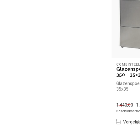
COMBISTEE
Glazensp
350 - 35x
Glazenspoe
35x35
1
1.440,00
Beschikbaarhei
Vergelijk