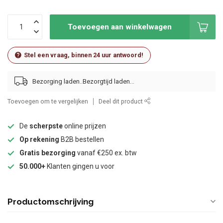
Toevoegen aan winkelwagen
Stel een vraag, binnen 24 uur antwoord!
Bezorging laden..
Toevoegen om te vergelijken
Deel dit product
De
scherpste
online prijzen
Op rekening
B2B bestellen
Gratis bezorging
vanaf €250 ex. btw
50.000+
Klanten gingen u voor
Productomschrijving