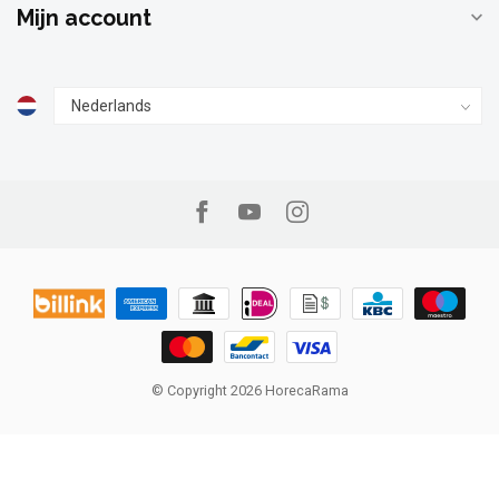
Mijn account
© Copyright 2026 HorecaRama