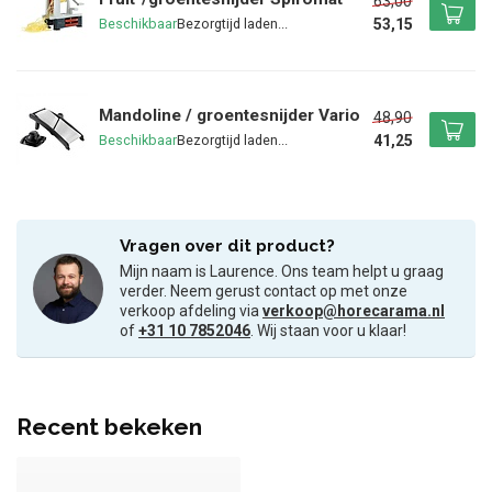
63,00
53,15
Beschikbaar
Mandoline / groentesnijder Vario
48,90
41,25
Beschikbaar
Vragen over dit product?
Mijn naam is Laurence. Ons team helpt u graag
verder. Neem gerust contact op met onze
verkoop afdeling via
verkoop@horecarama.nl
of
+31 10 7852046
. Wij staan voor u klaar!
Recent bekeken