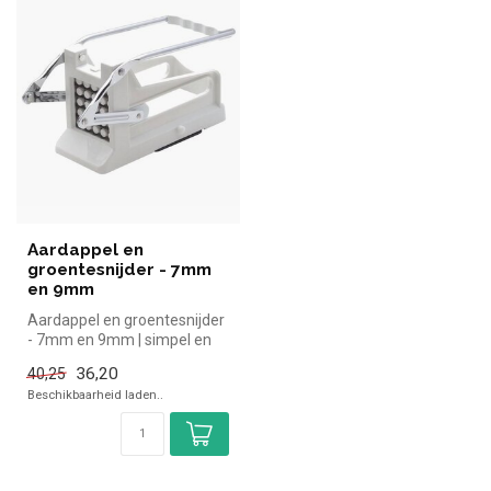
Aardappel en
groentesnijder - 7mm
en 9mm
Aardappel en groentesnijder
- 7mm en 9mm | simpel en
snel kopen voor in de horec...
36,20
40,25
Beschikbaarheid laden..