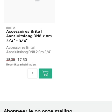
BRITA
Accessoires Brita |
Aansluitslang DN8 2.0m
3/4" - 3/4"
Accessoires Brita |
Aansluitslang DN8 2.0m 3/4"
- 3/4"
17,30
18,30
Beschikbaarheid laden..
Abonneer je op onze mailing