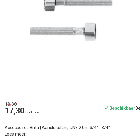
18,30
Beschikbaar
17,30
Excl. btw
Accessoires Brita | Aansluitslang DN8 2.0m 3/4" - 3/4"
Lees meer
.