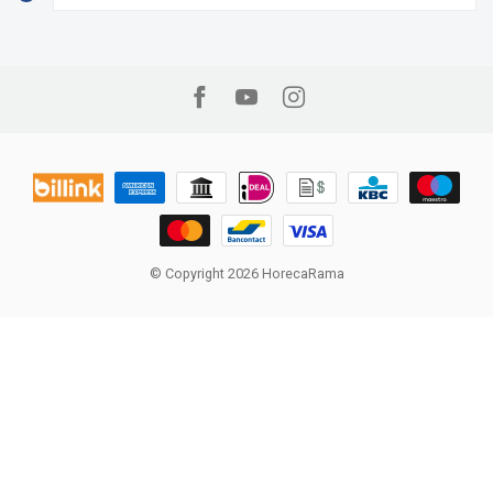
© Copyright 2026 HorecaRama