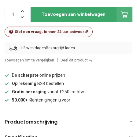
Toevoegen aan winkelwagen
Stel een vraag, binnen 24 uur antwoord!
1-2 werkdagen
Toevoegen om te vergelijken
Deel dit product
De
scherpste
online prijzen
Op rekening
B2B bestellen
Gratis bezorging
vanaf €250 ex. btw
50.000+
Klanten gingen u voor
Productomschrijving