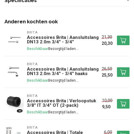
Specificaties
Anderen kochten ook
BRITA
21,30
Accessoires Brita | Aansluitslang
DN13 2.0m 3/4" - 3/4"
20,30
Beschikbaar
BRITA
26,50
Accessoires Brita | Aansluitslang
DN13 2.0m 3/4" - 3/4" haaks
25,50
Beschikbaar
BRITA
10,00
Accessoires Brita | Verloopstuk
3/8" IT 3/4" OT (2-pack)
9,50
Beschikbaar
BRITA
6,00
Accessoires Brita | Totale