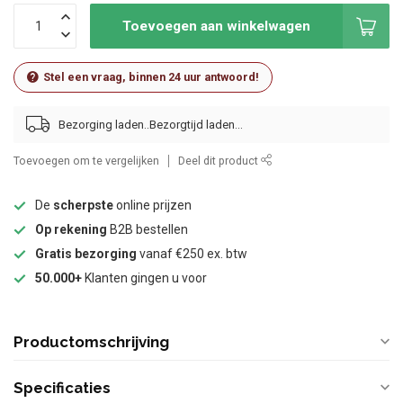
Toevoegen aan winkelwagen
Stel een vraag, binnen 24 uur antwoord!
Bezorging laden..
Toevoegen om te vergelijken
Deel dit product
De
scherpste
online prijzen
Op rekening
B2B bestellen
Gratis bezorging
vanaf €250 ex. btw
50.000+
Klanten gingen u voor
Productomschrijving
Specificaties