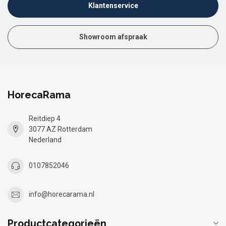
Klantenservice
Showroom afspraak
HorecaRama
Reitdiep 4
3077 AZ Rotterdam
Nederland
0107852046
info@horecarama.nl
Productcategorieën