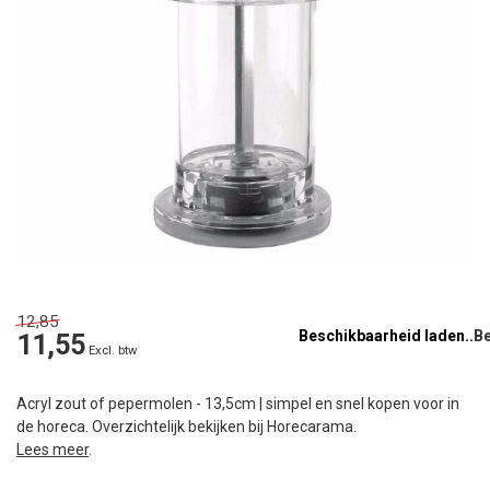
12,85
Beschikbaarheid laden..
11,55
Excl. btw
Acryl zout of pepermolen - 13,5cm | simpel en snel kopen voor in
de horeca. Overzichtelijk bekijken bij Horecarama.
Lees meer
.