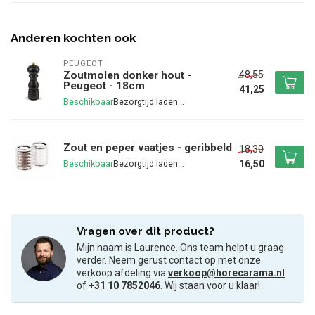
Anderen kochten ook
PEUGEOT
48,55
Zoutmolen donker hout -
Peugeot - 18cm
41,25
Beschikbaar
Zout en peper vaatjes - geribbeld
18,30
16,50
Beschikbaar
Vragen over dit product?
Mijn naam is Laurence. Ons team helpt u graag
verder. Neem gerust contact op met onze
verkoop afdeling via
verkoop@horecarama.nl
of
+31 10 7852046
. Wij staan voor u klaar!