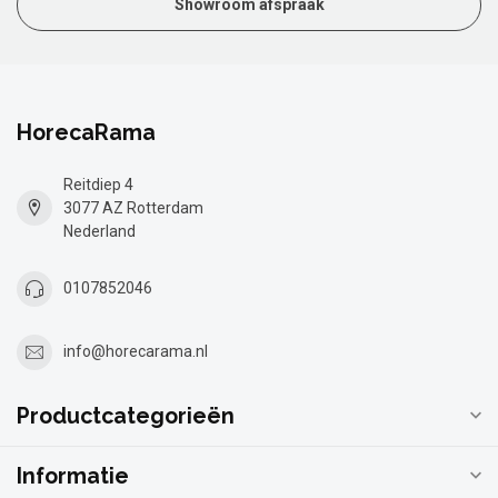
Showroom afspraak
HorecaRama
Reitdiep 4
3077 AZ Rotterdam
Nederland
0107852046
info@horecarama.nl
Productcategorieën
Informatie