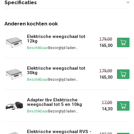
Specificaties
Anderen kochten ook
Elektrische weegschaal tot
179,00
12kg
165,00
Beschikbaar
Elektrische weegschaal tot
179,00
30kg
165,00
Beschikbaar
Adapter tbv Elektrische
17,00
weegschaal tot 5 en 10kg
14,30
Beschikbaar
Elektrische weegschaal RVS -