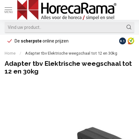
MENU
De
scherpste
online prijzen
Op reke
9.1
Home
/
Adapter tbv Elektrische weegschaal tot 12 en 30kg
Adapter tbv Elektrische weegschaal tot
12 en 30kg