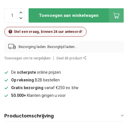
Toevoegen aan winkelwagen
Stel een vraag, binnen 24 uur antwoord!
Bezorging laden..
Toevoegen om te vergelijken
Deel dit product
De
scherpste
online prijzen
Op rekening
B2B bestellen
Gratis bezorging
vanaf €250 ex. btw
50.000+
Klanten gingen u voor
Productomschrijving