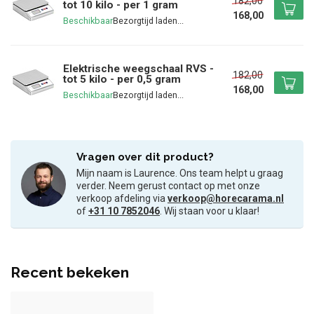
182,00
tot 10 kilo - per 1 gram
168,00
Beschikbaar
Elektrische weegschaal RVS -
182,00
tot 5 kilo - per 0,5 gram
168,00
Beschikbaar
Vragen over dit product?
Mijn naam is Laurence. Ons team helpt u graag
verder. Neem gerust contact op met onze
verkoop afdeling via
verkoop@horecarama.nl
of
+31 10 7852046
. Wij staan voor u klaar!
Recent bekeken