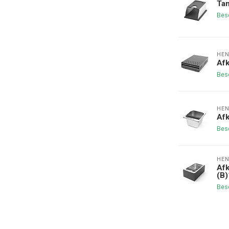
Tam
Bes
HEN
Afk
Bes
HEN
Afk
Bes
HEN
Afk
(B
Bes