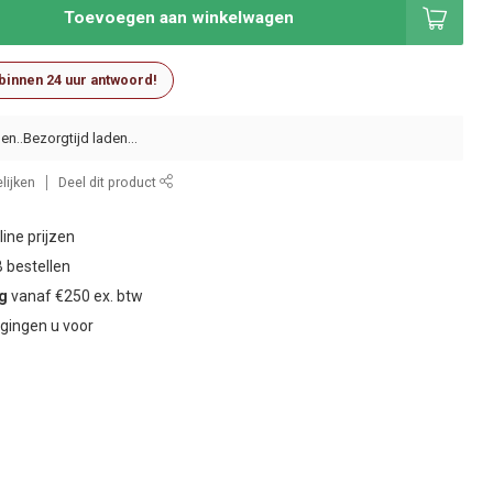
Toevoegen aan winkelwagen
 binnen 24 uur antwoord!
en..
lijken
Deel dit product
ine prijzen
 bestellen
ng
vanaf €250 ex. btw
gingen u voor