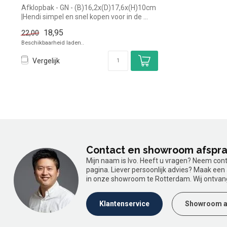
Afklopbak - GN - (B)16,2x(D)17,6x(H)10cm
|Hendi simpel en snel kopen voor in de ...
18,95
22,00
Beschikbaarheid laden..
Vergelijk
Contact en showroom afspr
Mijn naam is Ivo. Heeft u vragen? Neem con
pagina. Liever persoonlijk advies? Maak ee
in onze showroom te Rotterdam. Wij ontvan
Klantenservice
Showroom a