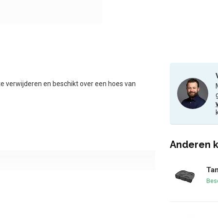
te verwijderen en beschikt over een hoes van
Anderen k
Tam
Bes