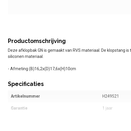
Productomschrijving
Deze afklopbak GN is gemaakt van RVS materiaal. De klopstang is 
siliconen materiaal.
- Afmeting (B)16,2x(D)17,6x(H)10cm
Specificaties
Artikelnummer
H249521
Garantie
1 jaar