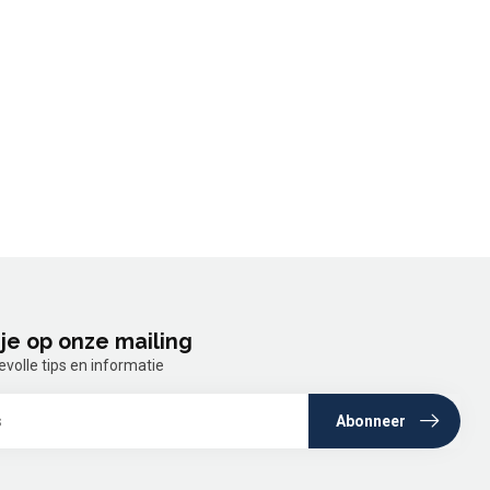
je op onze mailing
olle tips en informatie
Abonneer