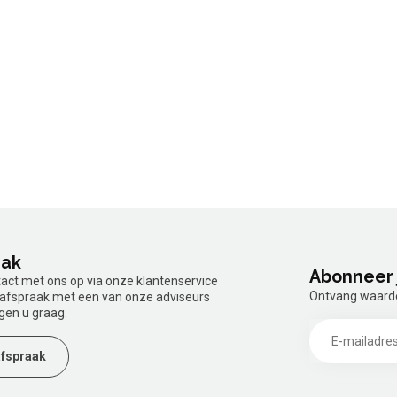
aak
Abonneer 
tact met ons op via onze klantenservice
Ontvang waardev
n afspraak met een van onze adviseurs
gen u graag.
fspraak