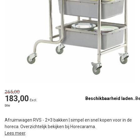
265,00
183,00
Beschikbaarheid laden..
Excl.
btw
Afruimwagen RVS - 2+3 bakken | simpel en snel kopen voor in de
horeca. Overzichtelijk bekijken bij Horecarama.
Lees meer
.