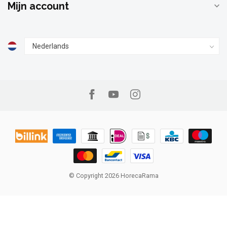
Mijn account
© Copyright 2026 HorecaRama