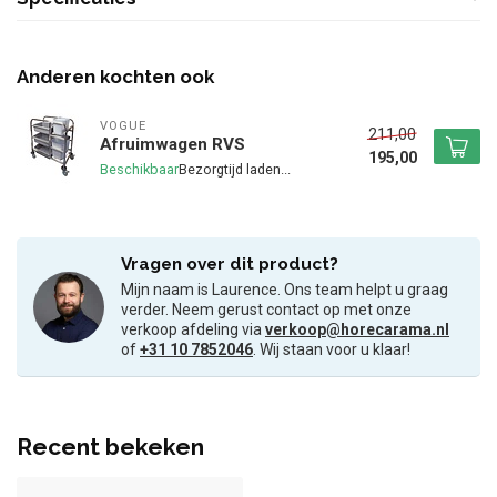
Anderen kochten ook
VOGUE
211,00
Afruimwagen RVS
195,00
Beschikbaar
Vragen over dit product?
Mijn naam is Laurence. Ons team helpt u graag
verder. Neem gerust contact op met onze
verkoop afdeling via
verkoop@horecarama.nl
of
+31 10 7852046
. Wij staan voor u klaar!
Recent bekeken