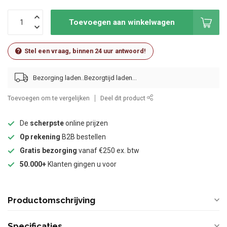
Toevoegen aan winkelwagen
Stel een vraag, binnen 24 uur antwoord!
Bezorging laden..
Toevoegen om te vergelijken
Deel dit product
De
scherpste
online prijzen
Op rekening
B2B bestellen
Gratis bezorging
vanaf €250 ex. btw
50.000+
Klanten gingen u voor
Productomschrijving
Specificaties