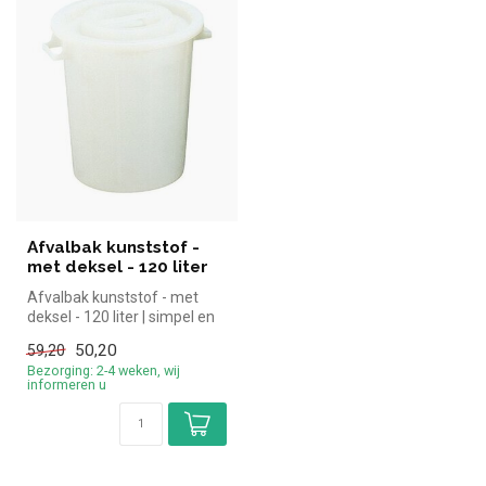
Afvalbak kunststof -
met deksel - 120 liter
Afvalbak kunststof - met
deksel - 120 liter | simpel en
snel kopen voor in de ho...
50,20
59,20
Bezorging: 2-4 weken, wij
informeren u