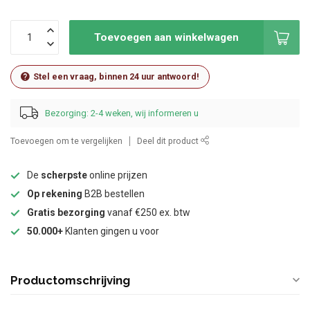
Toevoegen aan winkelwagen
Stel een vraag, binnen 24 uur antwoord!
Bezorging: 2-4 weken, wij informeren u
Toevoegen om te vergelijken
Deel dit product
De
scherpste
online prijzen
Op rekening
B2B bestellen
Gratis bezorging
vanaf €250 ex. btw
50.000+
Klanten gingen u voor
Productomschrijving