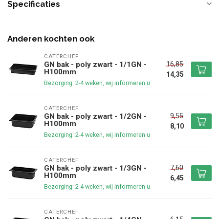
Specificaties
Anderen kochten ook
CATERCHEF
16,85
GN bak - poly zwart - 1/1GN -
H100mm
14,35
Bezorging: 2-4 weken, wij informeren u
CATERCHEF
9,55
GN bak - poly zwart - 1/2GN -
H100mm
8,10
Bezorging: 2-4 weken, wij informeren u
CATERCHEF
7,60
GN bak - poly zwart - 1/3GN -
H100mm
6,45
Bezorging: 2-4 weken, wij informeren u
CATERCHEF