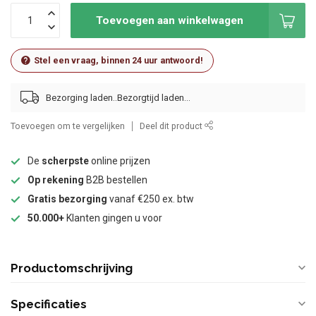
Toevoegen aan winkelwagen
Stel een vraag, binnen 24 uur antwoord!
Bezorging laden..
Toevoegen om te vergelijken
Deel dit product
De
scherpste
online prijzen
Op rekening
B2B bestellen
Gratis bezorging
vanaf €250 ex. btw
50.000+
Klanten gingen u voor
Productomschrijving
Specificaties