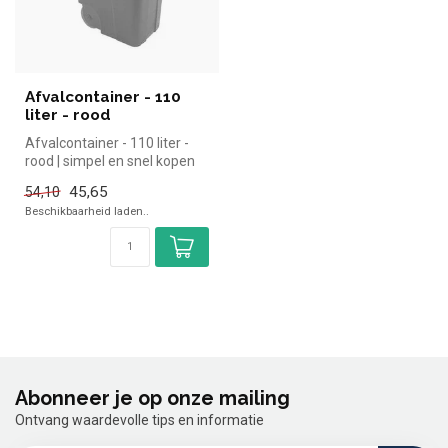
Afvalcontainer - 110
liter - rood
Afvalcontainer - 110 liter -
rood | simpel en snel kopen
voor in de horeca. Over...
45,65
54,10
Beschikbaarheid laden..
Abonneer je op onze mailing
Ontvang waardevolle tips en informatie