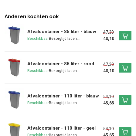
Anderen kochten ook
Afvalcontainer - 85 liter - blauw
47,30
40,10
Beschikbaar
Afvalcontainer - 85 liter - rood
47,30
40,10
Beschikbaar
Afvalcontainer - 110 liter - blauw
54,10
45,65
Beschikbaar
Afvalcontainer - 110 liter - geel
54,10
45,65
Beschikbaar