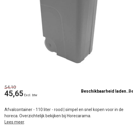
54,10
Beschikbaarheid laden..
45,65
Excl. btw
Afvalcontainer - 110 liter - rood | simpel en snel kopen voor in de
horeca. Overzichtelijk bekijken bij Horecarama.
Lees meer
.