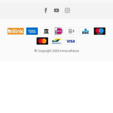
© Copyright 2026 HorecaRama