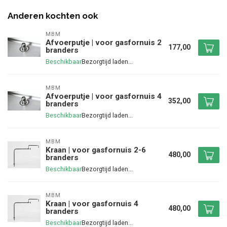
Anderen kochten ook
MBM
Afvoerputje | voor gasfornuis 2
177,00
branders
Beschikbaar
MBM
Afvoerputje | voor gasfornuis 4
352,00
branders
Beschikbaar
MBM
Kraan | voor gasfornuis 2-6
480,00
branders
Beschikbaar
MBM
Kraan | voor gasfornuis 4
480,00
branders
Beschikbaar