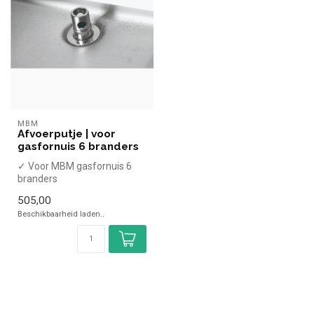
MBM
Afvoerputje | voor
gasfornuis 6 branders
✓ Voor MBM gasfornuis 6
branders
505,00
Beschikbaarheid laden..