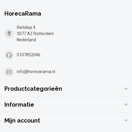
HorecaRama
Reitdiep 4
3077 AZ Rotterdam
Nederland
0107852046
info@horecarama.nl
Productcategorieën
Informatie
Mijn account