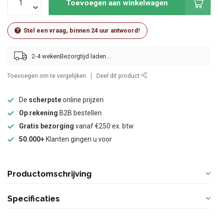
Toevoegen aan winkelwagen
Stel een vraag, binnen 24 uur antwoord!
2-4 weken
Toevoegen om te vergelijken
Deel dit product
De
scherpste
online prijzen
Op rekening
B2B bestellen
Gratis bezorging
vanaf €250 ex. btw
50.000+
Klanten gingen u voor
Productomschrijving
Specificaties