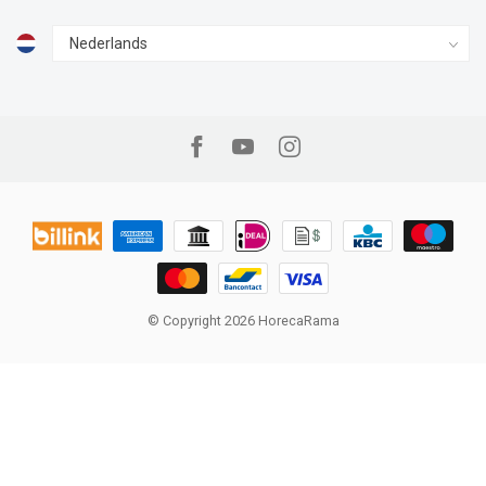
© Copyright 2026 HorecaRama