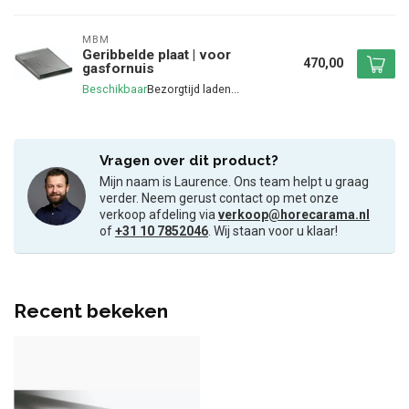
MBM
Geribbelde plaat | voor
470,00
gasfornuis
Beschikbaar
Vragen over dit product?
Mijn naam is Laurence. Ons team helpt u graag
verder. Neem gerust contact op met onze
verkoop afdeling via
verkoop@horecarama.nl
of
+31 10 7852046
. Wij staan voor u klaar!
Recent bekeken