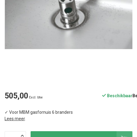
505,00
Beschikbaar
Excl. btw
✓ Voor MBM gasfornuis 6 branders
Lees meer
.