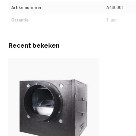
Artikelnummer
A430001
Garantie
1 jaar
Recent bekeken