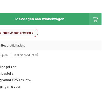
Toevoegen aan winkelwagen
 binnen 24 uur antwoord!
n
lijken
Deel dit product
ine prijzen
 bestellen
ng
vanaf €250 ex. btw
gingen u voor