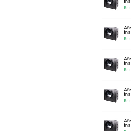
ins
Bes
Afz
ins
Bes
Afz
ins
Bes
Afz
ins
Bes
Afz
ins