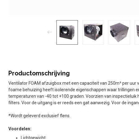
Productomschrijving
Ventilator FOAM afzuigbox met een capaciteit van 250m³ per uur v
foame behuizing heeft isolerende eigenschappen waar trillingen
temperaturen van -40 tot +100 graden. Voorzien van inspectieluik
filters. Voor de uitgang is er reeds een gat aanwezig. Voor de ingan
*Wordt geleverd exclusief flens.
Voordelen:
Lichtgewicht