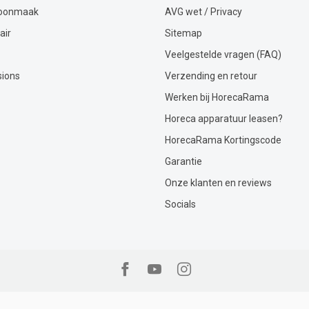
hoonmaak
AVG wet / Privacy
air
Sitemap
Veelgestelde vragen (FAQ)
sions
Verzending en retour
Werken bij HorecaRama
Horeca apparatuur leasen?
HorecaRama Kortingscode
Garantie
Onze klanten en reviews
Socials