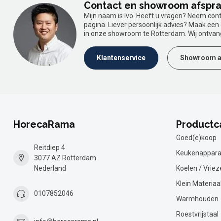
Contact en showroom afspr
Mijn naam is Ivo. Heeft u vragen? Neem con
pagina. Liever persoonlijk advies? Maak ee
in onze showroom te Rotterdam. Wij ontvan
Klantenservice
Showroom a
HorecaRama
Productc
Goed(e)koop
Reitdiep 4
Keukenappara
3077 AZ Rotterdam
Nederland
Koelen / Vriez
Klein Materiaa
0107852046
Warmhouden
Roestvrijstaal