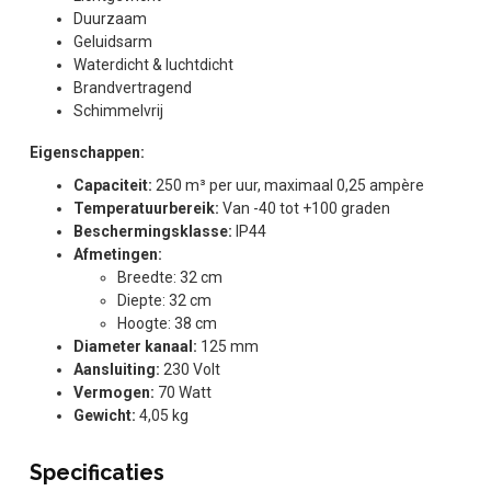
Duurzaam
Geluidsarm
Waterdicht & luchtdicht
Brandvertragend
Schimmelvrij
Eigenschappen:
Capaciteit:
250 m³ per uur, maximaal 0,25 ampère
Temperatuurbereik:
Van -40 tot +100 graden
Beschermingsklasse:
IP44
Afmetingen:
Breedte: 32 cm
Diepte: 32 cm
Hoogte: 38 cm
Diameter kanaal:
125 mm
Aansluiting:
230 Volt
Vermogen:
70 Watt
Gewicht:
4,05 kg
Specificaties