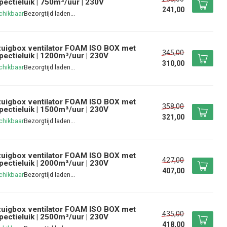
pectieluik | 750m³/uur | 230V
241,00
chikbaar
uigbox ventilator FOAM ISO BOX met
345,00
pectieluik | 1200m³/uur | 230V
310,00
chikbaar
uigbox ventilator FOAM ISO BOX met
358,00
pectieluik | 1500m³/uur | 230V
321,00
chikbaar
uigbox ventilator FOAM ISO BOX met
427,00
pectieluik | 2000m³/uur | 230V
407,00
chikbaar
uigbox ventilator FOAM ISO BOX met
435,00
pectieluik | 2500m³/uur | 230V
418,00