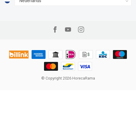
© Copyright 2026 HorecaRama