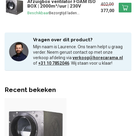
Afzuigbox ventilator FOAM ISO
402,00
BOX | 2000m³/uur | 230V
377,00
Beschikbaar
Vragen over dit product?
Mijn naam is Laurence. Ons team helpt u graag
verder. Neem gerust contact op met onze
verkoop afdeling via
verkoop@horecarama.nl
of
+31 10 7852046
. Wij staan voor u klaar!
Recent bekeken