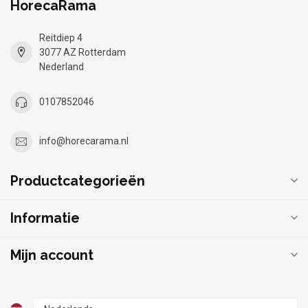
HorecaRama
Reitdiep 4
3077 AZ Rotterdam
Nederland
0107852046
info@horecarama.nl
Productcategorieën
Informatie
Mijn account