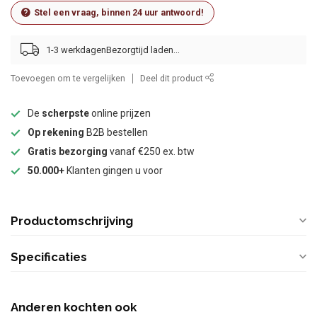
Stel een vraag, binnen 24 uur antwoord!
1-3 werkdagen
Toevoegen om te vergelijken
Deel dit product
De
scherpste
online prijzen
Op rekening
B2B bestellen
Gratis bezorging
vanaf €250 ex. btw
50.000+
Klanten gingen u voor
Productomschrijving
Specificaties
Anderen kochten ook