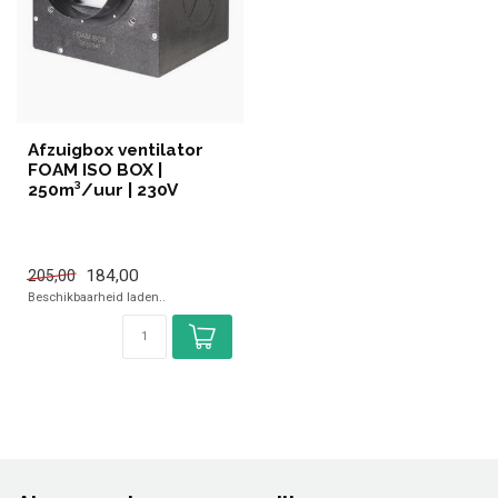
Afzuigbox ventilator
FOAM ISO BOX |
250m³/uur | 230V
184,00
205,00
Beschikbaarheid laden..