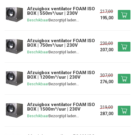
Afzuigbox ventilator FOAM ISO
217,00
BOX | 550m³/uur | 230V
195,00
Beschikbaar
Afzuigbox ventilator FOAM ISO
230,00
BOX | 750m³/uur | 230V
207,00
Beschikbaar
Afzuigbox ventilator FOAM ISO
307,00
BOX | 1200m³/uur | 230V
276,00
Beschikbaar
Afzuigbox ventilator FOAM ISO
319,00
BOX | 1500m³/uur | 230V
287,00
Beschikbaar