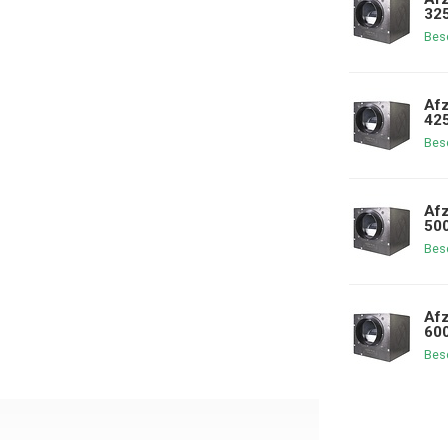
325
Bes
Afz
425
Bes
Afz
500
Bes
Afz
600
Bes