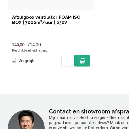
Afzuigbox ventilator FOAM ISO
BOX | 7000m³/uur | 230V
714,00
740,00
Beschikbaarheid laden..
Vergelijk
Contact en showroom afspr
Mijn naam is Ivo. Heeft u vragen? Neem con
pagina. Liever persoonlijk advies? Maak ee
in onze showroom te Rotterdam. Wij ontvan