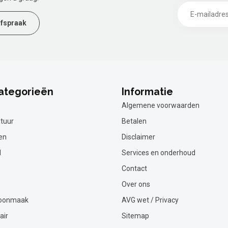
fspraak
ategorieën
Informatie
Algemene voorwaarden
tuur
Betalen
en
Disclaimer
l
Services en onderhoud
Contact
Over ons
hoonmaak
AVG wet / Privacy
air
Sitemap