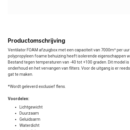
Productomschrijving
Ventilator FOAM afzuigbox met een capaciteit van 7000m³ per uur 
polypropyleen foame behuizing heeft isolerende eigenschappen w
Bestand tegen temperaturen van -40 tot +100 graden. Dit model is o
onderhoud en het vervangen van filters. Voor de uitgang is er reed
gat te maken.
*Wordt geleverd exclusief flens.
Voordelen:
Lichtgewicht
Duurzaam
Geluidsarm
Waterdicht