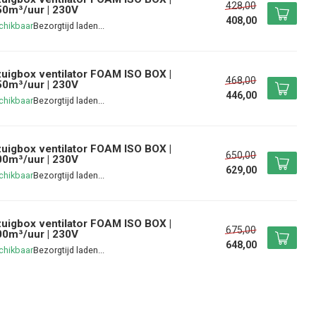
428,00
0m³/uur | 230V
408,00
chikbaar
uigbox ventilator FOAM ISO BOX |
468,00
0m³/uur | 230V
446,00
chikbaar
uigbox ventilator FOAM ISO BOX |
650,00
0m³/uur | 230V
629,00
chikbaar
uigbox ventilator FOAM ISO BOX |
675,00
0m³/uur | 230V
648,00
chikbaar