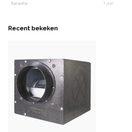
Garantie
1 jaar
Recent bekeken