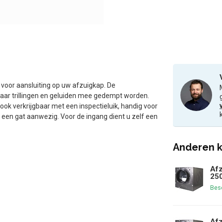
voor aansluiting op uw afzuigkap. De
aar trillingen en geluiden mee gedempt worden.
ok verkrijgbaar met een inspectieluik, handig voor
s een gat aanwezig. Voor de ingang dient u zelf een
Anderen k
Afz
250
Bes
Afz