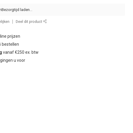
n
lijken
Deel dit product
ine prijzen
 bestellen
ng
vanaf €250 ex. btw
gingen u voor