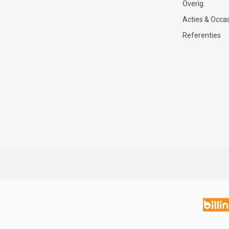
Overig
Acties & Occa
Referenties